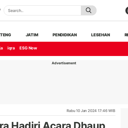
ATENG
JATIM
PENDIDIKAN
LESEHAN
R
ja
iqra
ESG Now
Advertisement
Rabu 10 Jan 2024 17:46 WIB
ra Hadiri Acara Dhaup