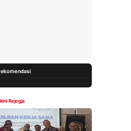
Rekomendasi
kini Rejogja