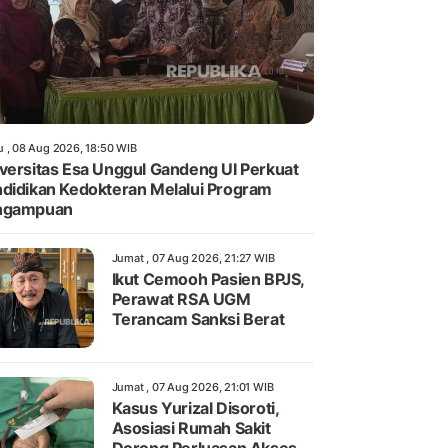
u , 08 Aug 2026, 18:50 WIB
versitas Esa Unggul Gandeng UI Perkuat
didikan Kedokteran Melalui Program
ngampuan
Jumat , 07 Aug 2026, 21:27 WIB
Ikut Cemooh Pasien BPJS,
Perawat RSA UGM
Terancam Sanksi Berat
Jumat , 07 Aug 2026, 21:01 WIB
Kasus Yurizal Disoroti,
Asosiasi Rumah Sakit