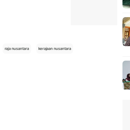
raja nusantara
kerajaan nusantara