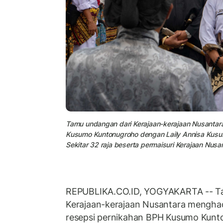
Tamu undangan dari Kerajaan-kerajaan Nusantar
Kusumo Kuntonugroho dengan Laily Annisa Kusum
Sekitar 32 raja beserta permaisuri Kerajaan Nu
REPUBLIKA.CO.ID, YOGYAKARTA -- T
Kerajaan-kerajaan Nusantara menghad
resepsi pernikahan BPH Kusumo Kunt