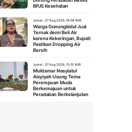
Dorong Perluasan Akses
BPJS Kesehatan
Jumat , 07 Aug 2026, 16:04 WIB
Warga Gunungkidul Jual
Ternak demi Beli Air
karena Kekeringan, Bupati
Pastikan Dropping Air
Bersih
Jumat , 07 Aug 2026, 15:15 WIB
Muktamar Nasyiatul
Aisyiyah Usung Tema
Perempuan Muda
Berkemajuan untuk
Peradaban Berkelanjutan