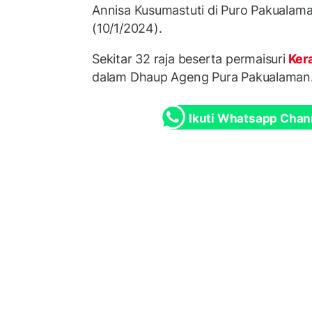
Annisa Kusumastuti di Puro Pakualam
(10/1/2024).
Sekitar 32 raja beserta permaisuri
Ker
dalam Dhaup Ageng Pura Pakualaman
Ikuti Whatsapp Chan