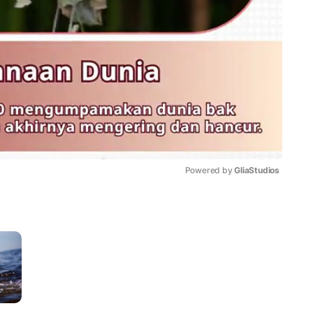
Powered by 
GliaStudios
Mute