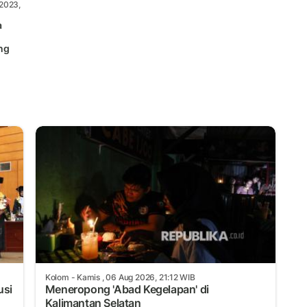
2023,
a
ung
Kolom
- Kamis , 06 Aug 2026, 21:12 WIB
usi
Meneropong 'Abad Kegelapan' di
Kalimantan Selatan