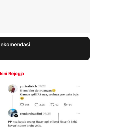
Rekomendasi
kini Rejogja