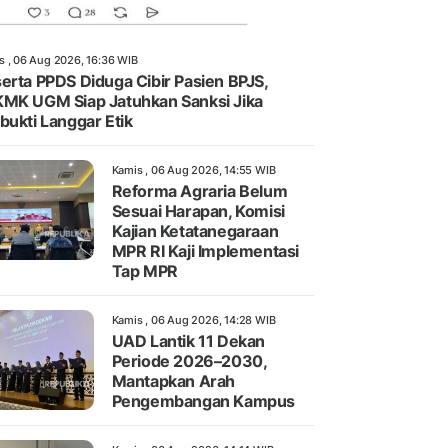
s , 06 Aug 2026, 16:36 WIB
erta PPDS Diduga Cibir Pasien BPJS,
MK UGM Siap Jatuhkan Sanksi Jika
bukti Langgar Etik
Kamis , 06 Aug 2026, 14:55 WIB
Reforma Agraria Belum
Sesuai Harapan, Komisi
Kajian Ketatanegaraan
MPR RI Kaji Implementasi
Tap MPR
Kamis , 06 Aug 2026, 14:28 WIB
UAD Lantik 11 Dekan
Periode 2026–2030,
Mantapkan Arah
Pengembangan Kampus