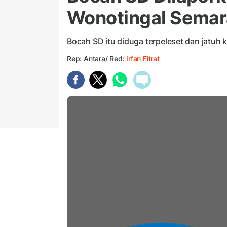
Wonotingal Sema
Bocah SD itu diduga terpeleset dan jatuh 
Rep: Antara/ Red:
Irfan Fitrat