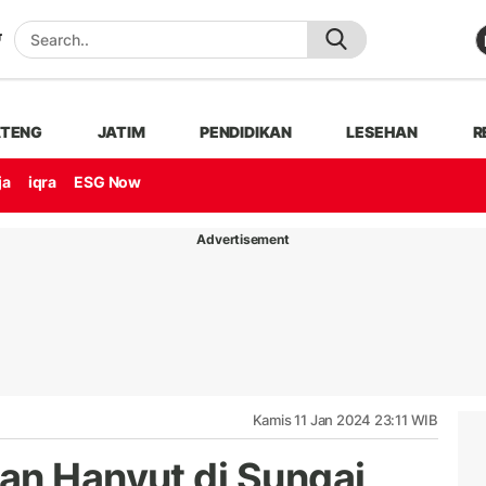
ATENG
JATIM
PENDIDIKAN
LESEHAN
R
ja
iqra
ESG Now
Advertisement
Kamis 11 Jan 2024 23:11 WIB
an Hanyut di Sungai