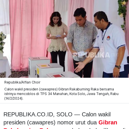
Republika/Alfian Choir
Calon wakil presiden (cawapres) Gibran Rakabuming Raka bersama
istrinya mencoblos di TPS 34 Manahan, Kota Solo, Jawa Tengah, Rabu
(14/2/2024).
REPUBLIKA.CO.ID, SOLO — Calon wakil
presiden (cawapres) nomor urut dua
Gibran