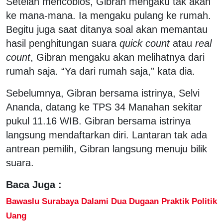
Setelah mencoblos, Gibran mengaku tak akan
ke mana-mana. Ia mengaku pulang ke rumah.
Begitu juga saat ditanya soal akan memantau
hasil penghitungan suara
quick count
atau
real
count
, Gibran mengaku akan melihatnya dari
rumah saja. “Ya dari rumah saja,” kata dia.
Sebelumnya, Gibran bersama istrinya, Selvi
Ananda, datang ke TPS 34 Manahan sekitar
pukul 11.16 WIB. Gibran bersama istrinya
langsung mendaftarkan diri. Lantaran tak ada
antrean pemilih, Gibran langsung menuju bilik
suara.
Baca Juga :
Bawaslu Surabaya Dalami Dua Dugaan Praktik Politik
Uang