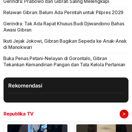
Gerindra: Prabowo dan Gibran Saling Melengkapi
Relawan Gibran: Belum Ada Perintah untuk Pilpres 2029
Gerindra: Tak Ada Rapat Khusus Budi Djiwandono Bahas
Awasi Gibran
Ikuti Jejak Jokowi, Gibran Bagikan Sepeda ke Anak-Anak
di Manokwari
Buka Penas Petani-Nelayan di Gorontalo, Gibran
Tekankan Kemandirian Pangan dan Tata Kelola Pertanian
Rekomendasi
>
Republika TV