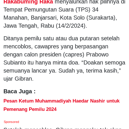
Rakabuming Raka
menyalurkan hak pilihnya di
Tempat Pemungutan Suara (TPS) 34
Manahan, Banjarsari, Kota Solo (Surakarta),
Jawa Tengah, Rabu (14/2/2024).
Ditanya pemilu satu atau dua putaran setelah
mencoblos, cawapres yang berpasangan
dengan calon presiden (capres) Prabowo
Subianto itu hanya minta doa. “Doakan semoga
semuanya lancar ya. Sudah ya, terima kasih,”
ujar Gibran.
Baca Juga :
Pesan Ketum Muhammadiyah Haedar Nashir untuk
Pemenang Pemilu 2024
Sponsored