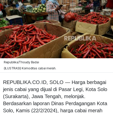
Republika/Thoudy Badai
(ILUSTRASI) Komoditas cabai merah.
REPUBLIKA.CO.ID, SOLO — Harga berbagai
jenis cabai yang dijual di Pasar Legi, Kota Solo
(Surakarta), Jawa Tengah, melonjak.
Berdasarkan laporan Dinas Perdagangan Kota
Solo, Kamis (22/2/2024), harga cabai merah