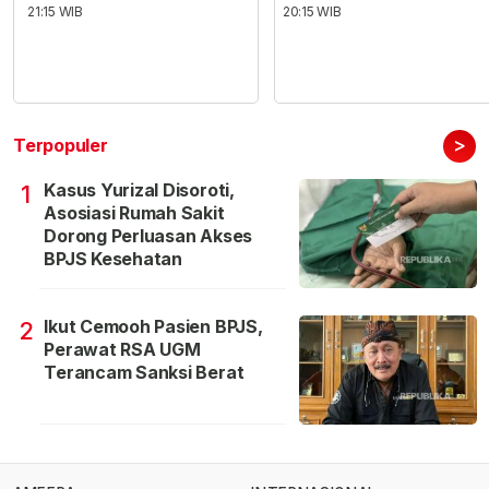
21:15 WIB
20:15 WIB
>
Terpopuler
Kasus Yurizal Disoroti,
1
Asosiasi Rumah Sakit
Dorong Perluasan Akses
BPJS Kesehatan
Ikut Cemooh Pasien BPJS,
2
Perawat RSA UGM
Terancam Sanksi Berat