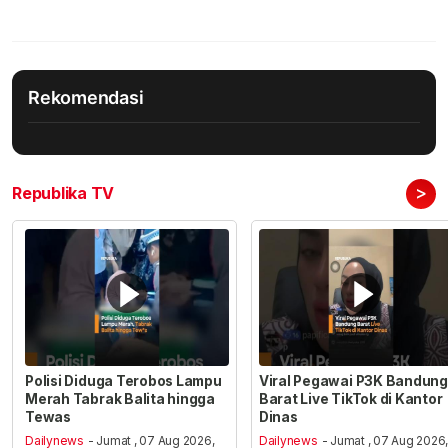
Rekomendasi
>
Republika TV
Polisi Diduga Terobos Lampu
Viral Pegawai P3K Bandung
Merah Tabrak Balita hingga
Barat Live TikTok di Kantor
Tewas
Dinas
Dailynews
- Jumat , 07 Aug 2026,
Dailynews
- Jumat , 07 Aug 2026