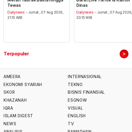
Tewas
Dinas
Dailynews
- Jumat , 07 Aug 2026,
Dailynews
- Jumat , 07 Aug 2026
21:15 WIB
20:15 WIB
>
Terpopuler
AMEERA
INTERNASIONAL
EKONOMI SYARIAH
TEKNO
SKOR
BISNIS FINANSIAL
KHAZANAH
ESGNOW
IQRA
VISUAL
ISLAM DIGEST
ENGLISH
NEWS
TV
ANALISIS
RAMADHAN