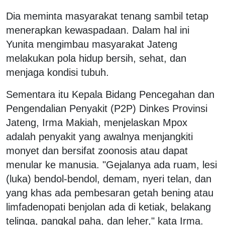
Dia meminta masyarakat tenang sambil tetap
menerapkan kewaspadaan. Dalam hal ini
Yunita mengimbau masyarakat Jateng
melakukan pola hidup bersih, sehat, dan
menjaga kondisi tubuh.
Sementara itu Kepala Bidang Pencegahan dan
Pengendalian Penyakit (P2P) Dinkes Provinsi
Jateng, Irma Makiah, menjelaskan Mpox
adalah penyakit yang awalnya menjangkiti
monyet dan bersifat zoonosis atau dapat
menular ke manusia. "Gejalanya ada ruam, lesi
(luka) bendol-bendol, demam, nyeri telan, dan
yang khas ada pembesaran getah bening atau
limfadenopati benjolan ada di ketiak, belakang
telinga, pangkal paha, dan leher," kata Irma.