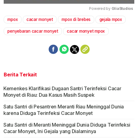
Powered by 
GliaStudios
mpox
cacar monyet
mpox di brebes
gejala mpox
Mute
penyebaran cacar monyet
cacar monyet mpox
Berita Terkait
Kemenkes Klarifikasi Dugaan Santri Terinfeksi Cacar
Monyet di Riau: Dua Kasus Masih Suspek
Satu Santri di Pesantren Meranti Riau Meninggal Dunia
karena Diduga Terinfeksi Cacar Monyet
Satu Santri di Meranti Meninggal Dunia Diduga Terinfeksi
Cacar Monyet, Ini Gejala yang Dialaminya