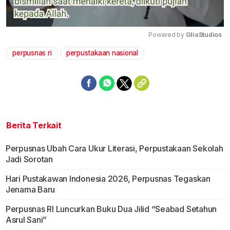
Powered by 
GliaStudios
perpusnas ri
perpustakaan nasional
Mute
Berita Terkait
Perpusnas Ubah Cara Ukur Literasi, Perpustakaan Sekolah
Jadi Sorotan
Hari Pustakawan Indonesia 2026, Perpusnas Tegaskan
Jenama Baru
Perpusnas RI Luncurkan Buku Dua Jilid “Seabad Setahun
Asrul Sani”