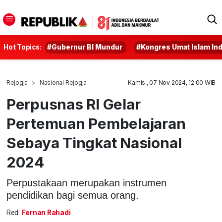
Hot Topics:
#Gubernur BI Mundur
#Kongres Umat Islam In
Rejogja
Nasional Rejogja
Kamis , 07 Nov 2024, 12:00 WIB
Perpusnas RI Gelar
Pertemuan Pembelajaran
Sebaya Tingkat Nasional
2024
Perpustakaan merupakan instrumen
pendidikan bagi semua orang.
Red:
Fernan Rahadi