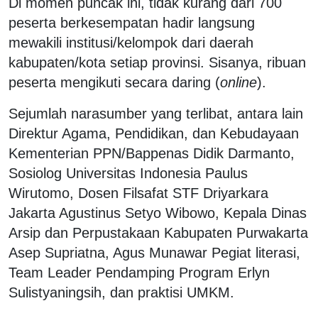
Di momen puncak ini, tidak kurang dari 700
peserta berkesempatan hadir langsung
mewakili institusi/kelompok dari daerah
kabupaten/kota setiap provinsi. Sisanya, ribuan
peserta mengikuti secara daring (
online
).
Sejumlah narasumber yang terlibat, antara lain
Direktur Agama, Pendidikan, dan Kebudayaan
Kementerian PPN/Bappenas Didik Darmanto,
Sosiolog Universitas Indonesia Paulus
Wirutomo, Dosen Filsafat STF Driyarkara
Jakarta Agustinus Setyo Wibowo, Kepala Dinas
Arsip dan Perpustakaan Kabupaten Purwakarta
Asep Supriatna, Agus Munawar Pegiat literasi,
Team Leader Pendamping Program Erlyn
Sulistyaningsih, dan praktisi UMKM.