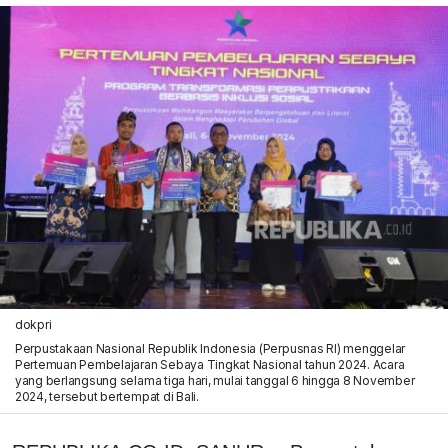
dokpri
Perpustakaan Nasional Republik Indonesia (Perpusnas RI) menggelar
Pertemuan Pembelajaran Sebaya Tingkat Nasional tahun 2024. Acara
yang berlangsung selama tiga hari, mulai tanggal 6 hingga 8 November
2024, tersebut bertempat di Bali.