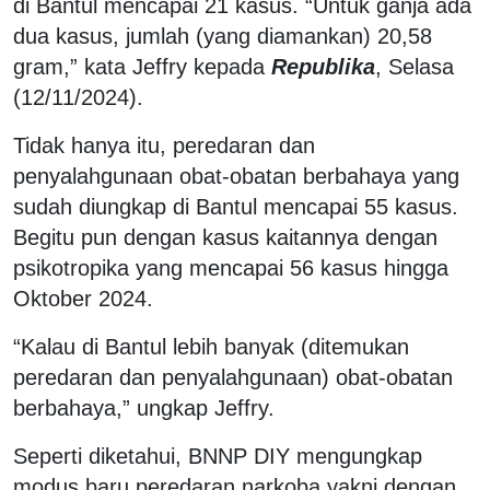
di Bantul mencapai 21 kasus. “Untuk ganja ada
dua kasus, jumlah (yang diamankan) 20,58
gram,” kata Jeffry kepada
Republika
, Selasa
(12/11/2024).
Tidak hanya itu, peredaran dan
penyalahgunaan obat-obatan berbahaya yang
sudah diungkap di Bantul mencapai 55 kasus.
Begitu pun dengan kasus kaitannya dengan
psikotropika yang mencapai 56 kasus hingga
Oktober 2024.
“Kalau di Bantul lebih banyak (ditemukan
peredaran dan penyalahgunaan) obat-obatan
berbahaya,” ungkap Jeffry.
Seperti diketahui, BNNP DIY mengungkap
modus baru peredaran narkoba yakni dengan