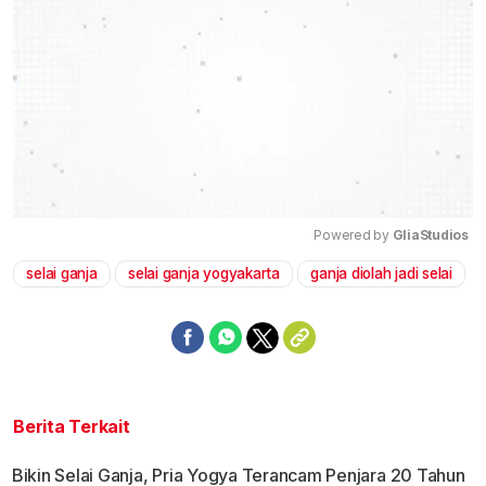
Powered by 
GliaStudios
selai ganja
selai ganja yogyakarta
ganja diolah jadi selai
Mute
Berita Terkait
Bikin Selai Ganja, Pria Yogya Terancam Penjara 20 Tahun