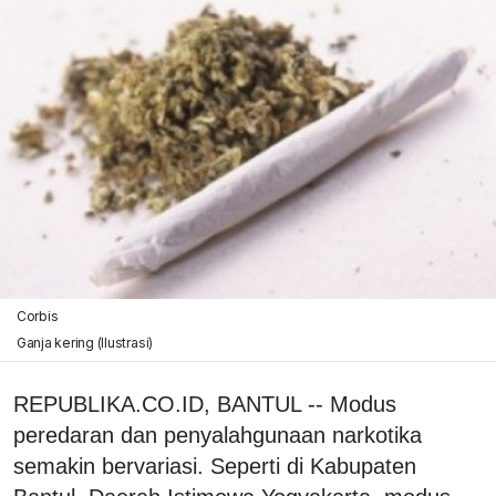
Corbis
Ganja kering (Ilustrasi)
REPUBLIKA.CO.ID, BANTUL -- Modus
peredaran dan penyalahgunaan narkotika
semakin bervariasi. Seperti di Kabupaten