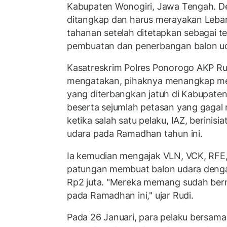
Kabupaten Wonogiri, Jawa Tengah. De
ditangkap dan harus merayakan Leba
tahanan setelah ditetapkan sebagai t
pembuatan dan penerbangan balon uda
Kasatreskrim Polres Ponorogo AKP Rud
mengatakan, pihaknya menangkap mer
yang diterbangkan jatuh di Kabupate
beserta sejumlah petasan yang gagal 
ketika salah satu pelaku, IAZ, berinis
udara pada Ramadhan tahun ini.
Ia kemudian mengajak VLN, VCK, RFE
patungan membuat balon udara denga
Rp2 juta. "Mereka memang sudah ber
pada Ramadhan ini," ujar Rudi.
Pada 26 Januari, para pelaku bersam