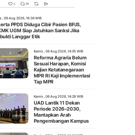
s , 06 Aug 2026, 16:36 WIB
erta PPDS Diduga Cibir Pasien BPJS,
MK UGM Siap Jatuhkan Sanksi Jika
bukti Langgar Etik
Kamis , 06 Aug 2026, 14:55 WIB
Reforma Agraria Belum
Sesuai Harapan, Komisi
Kajian Ketatanegaraan
MPR RI Kaji Implementasi
Tap MPR
Kamis , 06 Aug 2026, 14:28 WIB
UAD Lantik 11 Dekan
Periode 2026–2030,
Mantapkan Arah
Pengembangan Kampus