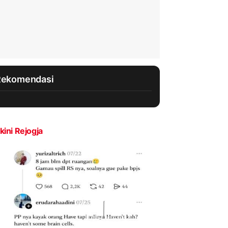
Rekomendasi
kini Rejogja