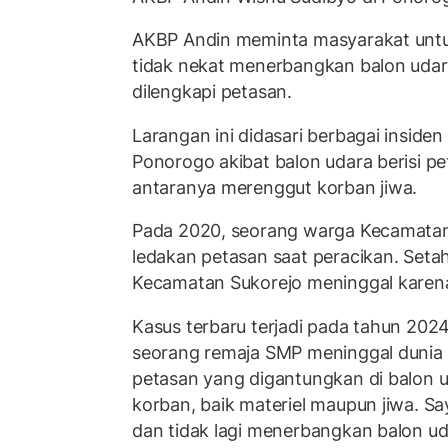
AKBP Andin meminta masyarakat unt
tidak nekat menerbangkan balon udar
dilengkapi petasan.
Larangan ini didasari berbagai insiden 
Ponorogo akibat balon udara berisi p
antaranya merenggut korban jiwa.
Pada 2020, seorang warga Kecamata
ledakan petasan saat peracikan. Seta
Kecamatan Sukorejo meninggal karena
Kasus terbaru terjadi pada tahun 202
seorang remaja SMP meninggal dunia 
petasan yang digantungkan di balon 
korban, baik materiel maupun jiwa. S
dan tidak lagi menerbangkan balon ud