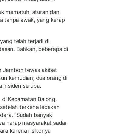
uk mematuhi aturan dan
a tanpa awak, yang kerap
yang telah terjadi di
etasan. Bahkan, beberapa di
n Jambon tewas akibat
hun kemudian, dua orang di
 insiden serupa.
4 di Kecamatan Balong,
setelah terkena ledakan
udara. "Sudah banyak
aya harap masyarakat sadar
ara karena risikonya