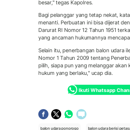
besar," tegas Kapolres.
Bagi pelanggar yang tetap nekat, kat
menanti. Perbuatan ini bisa dijerat 
Darurat RI Nomor 12 Tahun 1951 terka
yang ancaman hukumannya mencapai 
Selain itu, penerbangan balon udara i
Nomor 1 Tahun 2009 tentang Penerba
pilih, siapa pun yang melanggar akan 
hukum yang berlaku," ucap dia.
Ikuti Whatsapp Chan
balon udara ponorogo
balon udara berisi petas