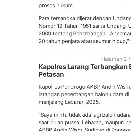
proses hukum.
Para tersangka dijerat dengan Undan
Nomor 12 Tahun 1951 serta Undang-
2009 tentang Penerbangan. "Ancama
20 tahun penjara atau seumur hidup," 
Halaman 2 /
Kapolres Larang Terbangkan B
Petasan
Kapolres Ponorogo AKBP Andin Wisn
larangan penerbangan balon udara di
menjelang Lebaran 2025.
"Saya minta tidak ada lagi balon udar
saat bulan puasa, Lebaran, maupun pad
AKBP Andin Wisnu Sudibyo di Ponorog