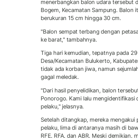
menerbangkan balon udara tersebut 
Bogem, Kecamatan Sampung. Balon itu
berukuran 15 cm hingga 30 cm.
"Balon sempat terbang dengan petas
ke barat," tambahnya.
Tiga hari kemudian, tepatnya pada 29 J
Desa/Kecamatan Bulukerto, Kabupate
tidak ada korban jiwa, namun sejumla
gagal meledak.
"Dari hasil penyelidikan, balon tersebu
Ponorogo. Kami lalu mengidentifikas
pelaku," jelasnya.
Setelah ditangkap, mereka mengakui 
pelaku, lima di antaranya masih di ba
RFE, RFA, dan ABR. Meski demikian, m