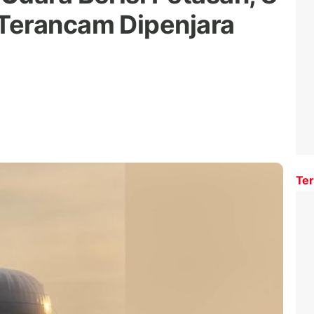
Terancam Dipenjara
Ter