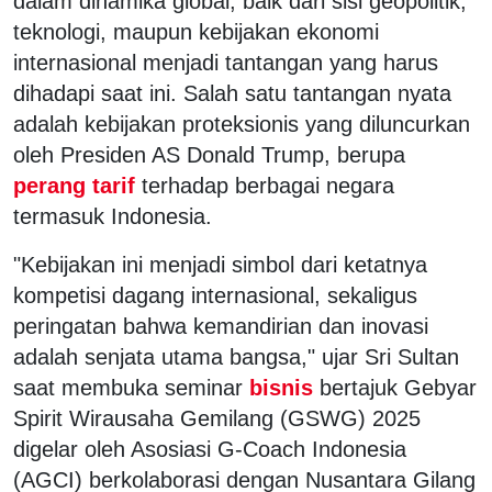
dalam dinamika global, baik dari sisi geopolitik,
teknologi, maupun kebijakan ekonomi
internasional menjadi tantangan yang harus
dihadapi saat ini. Salah satu tantangan nyata
adalah kebijakan proteksionis yang diluncurkan
oleh Presiden AS Donald Trump, berupa
perang tarif
terhadap berbagai negara
termasuk Indonesia.
"Kebijakan ini menjadi simbol dari ketatnya
kompetisi dagang internasional, sekaligus
peringatan bahwa kemandirian dan inovasi
adalah senjata utama bangsa," ujar Sri Sultan
saat membuka seminar
bisnis
bertajuk Gebyar
Spirit Wirausaha Gemilang (GSWG) 2025
digelar oleh Asosiasi G-Coach Indonesia
(AGCI) berkolaborasi dengan Nusantara Gilang