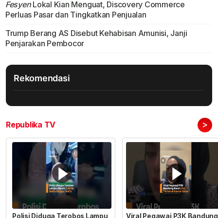
Fesyen
Lokal Kian Menguat, Discovery Commerce
Perluas Pasar dan Tingkatkan Penjualan
Trump Berang AS Disebut Kehabisan Amunisi, Janji
Penjarakan Pembocor
Rekomendasi
>
Republika TV
Polisi Diduga Terobos Lampu
Viral Pegawai P3K Bandung