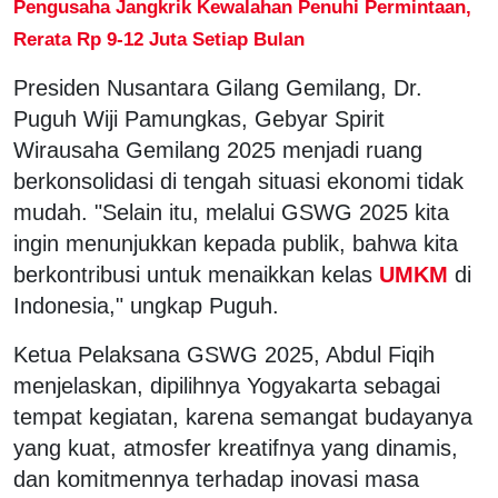
Pengusaha Jangkrik Kewalahan Penuhi Permintaan,
Rerata Rp 9-12 Juta Setiap Bulan
Presiden Nusantara Gilang Gemilang, Dr.
Puguh Wiji Pamungkas, Gebyar Spirit
Wirausaha Gemilang 2025 menjadi ruang
berkonsolidasi di tengah situasi ekonomi tidak
mudah. "Selain itu, melalui GSWG 2025 kita
ingin menunjukkan kepada publik, bahwa kita
berkontribusi untuk menaikkan kelas
UMKM
di
Indonesia," ungkap Puguh.
Ketua Pelaksana GSWG 2025, Abdul Fiqih
menjelaskan, dipilihnya Yogyakarta sebagai
tempat kegiatan, karena semangat budayanya
yang kuat, atmosfer kreatifnya yang dinamis,
dan komitmennya terhadap inovasi masa