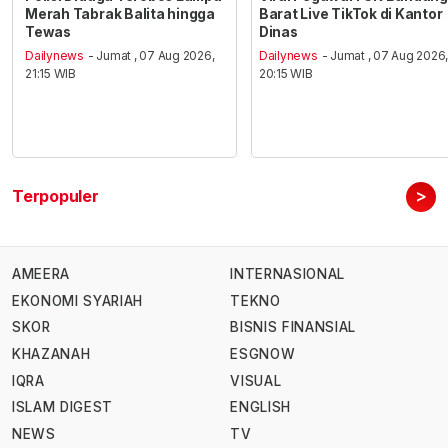
Merah Tabrak Balita hingga
Barat Live TikTok di Kantor
Tewas
Dinas
Dailynews
- Jumat , 07 Aug 2026,
Dailynews
- Jumat , 07 Aug 2026
21:15 WIB
20:15 WIB
>
Terpopuler
AMEERA
INTERNASIONAL
EKONOMI SYARIAH
TEKNO
SKOR
BISNIS FINANSIAL
KHAZANAH
ESGNOW
IQRA
VISUAL
ISLAM DIGEST
ENGLISH
NEWS
TV