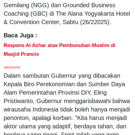
Gemilang (NGG) dan Grounded Business
Coaching (GBC) di The Alana Yogyakarta Hotel
& Convention Center, Sabtu (26/22025).
Baca Juga :
Respons Al Azhar atas Pembunuhan Muslim di
Masjid Prancis
Sponsored
Dalam sambutan Gubernur yang dibacakan
Kepala Biro Perekonomian dan Sumber Daya
Alam Pemerintahan Provinsi DIY, Eling
Pristiwanto, Gubernur menggarisbawahi bahwa
wirausaha Indonesia tidak boleh hanya menjadi
penonton, apalagi korban. "Kita harus menjadi
aktor utama yang adaptif, berdaya tahan, dan
berdaya saing tinggi. Spirit inilah yang ingin