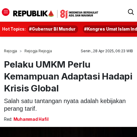
Hot Topics:
#Gubernur BI Mundur
#Kongres Umat Islam In
Rejogja
Rejogja Rejogja
Senin , 28 Apr 2025, 06:23 WIB
Pelaku UMKM Perlu
Kemampuan Adaptasi Hadapi
Krisis Global
Salah satu tantangan nyata adalah kebijakan
perang tarif.
Red:
Muhammad Hafil