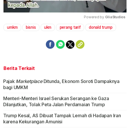
Powered by 
GliaStudios
umkm
bisnis
ukm
perang tarif
donald trump
Mute
Berita Terkait
Pajak
Marketplace
Ditunda, Ekonom Soroti Dampaknya
bagi UMKM
Menteri-Menteri Israel Serukan Serangan ke Gaza
Dilanjutkan, Tolak Peta Jalan Perdamaian Trump
Trump Kesal, AS Dibuat Tampak Lemah di Hadapan Iran
karena Kekurangan Amunisi