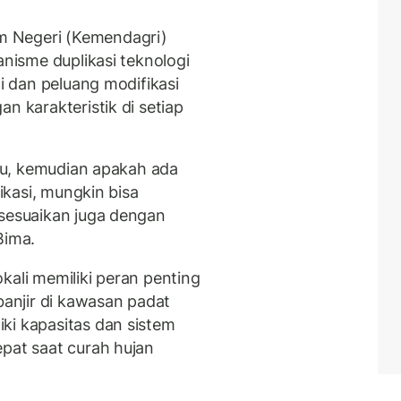
m Negeri (Kemendagri)
anisme duplikasi teknologi
ti dan peluang modifikasi
n karakteristik di setiap
ulu, kemudian apakah ada
ikasi, mungkin bisa
isesuaikan juga dengan
Bima.
kali memiliki peran penting
anjir di kawasan padat
ki kapasitas dan sistem
epat saat curah hujan