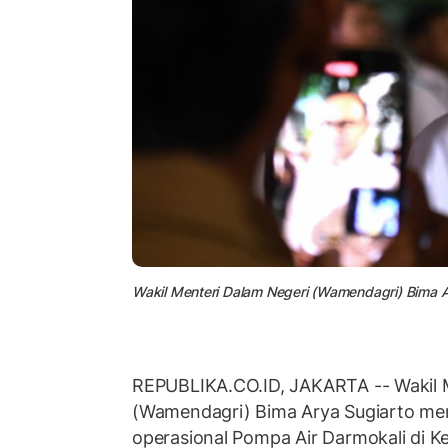
Wakil Menteri Dalam Negeri (Wamendagri) Bima A
REPUBLIKA.CO.ID, JAKARTA -- Wakil 
(Wamendagri) Bima Arya Sugiarto men
operasional Pompa Air Darmokali di