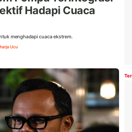
fektif Hadapi Cuaca
untuk menghadapi cuaca ekstrem.
harja Ucu
Ter