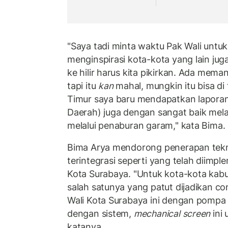
"Saya tadi minta waktu Pak Wali untuk p
menginspirasi kota-kota yang lain juga
ke hilir harus kita pikirkan. Ada mema
tapi itu
kan
mahal, mungkin itu bisa di 
Timur saya baru mendapatkan laporan 
Daerah) juga dengan sangat baik mela
melalui penaburan garam," kata Bima.
Bima Arya mendorong penerapan tekn
terintegrasi seperti yang telah diimp
Kota Surabaya. "Untuk kota-kota kabu
salah satunya yang patut dijadikan c
Wali Kota Surabaya ini dengan pompa a
dengan sistem,
mechanical screen
ini
katanya.