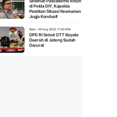
Setahun Pascademo Ricuh
di Polda DIY, Kapolda
Pastikan Situasi Keamanan
Jogja Kondusif
Rabu , 05 Aug 2026, 17:40 WIB
DPD RI Sebut OTT Kepala
Daerah di Jateng Sudah
Darurat