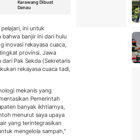
Karawang Dibuat
Danau
elajari, ini untuk
 bahwa banjir ini dari hulu
ng inovasi rekayasa cuaca,
tingkat provinsi. Jawa
dari Pak Sekda (Sekretaris
kukan rekayasa cuaca tadi,
ologi mekanis yang
lementasikan Pemerintah
paten banyak ikhtiarnya,
ontoh menurut saya upaya
ir yang terintegrasikan
 untuk mengelola sampah,"