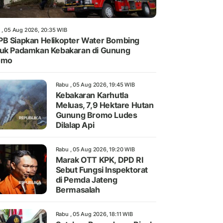
 , 05 Aug 2026, 20:35 WIB
B Siapkan Helikopter Water Bombing
uk Padamkan Kebakaran di Gunung
omo
Rabu , 05 Aug 2026, 19:45 WIB
Kebakaran Karhutla
Meluas, 7,9 Hektare Hutan
Gunung Bromo Ludes
Dilalap Api
Rabu , 05 Aug 2026, 19:20 WIB
Marak OTT KPK, DPD RI
Sebut Fungsi Inspektorat
di Pemda Jateng
Bermasalah
Rabu , 05 Aug 2026, 18:11 WIB