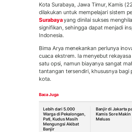
Kota Surabaya, Jawa Timur, Kamis (22/
dilakukan untuk mempelajari sistem p
Surabaya
yang dinilai sukses menghi
signifikan, sehingga dapat menjadi ins
Indonesia.
Bima Arya menekankan perlunya inov
cuaca ekstrem. Ia menyebut rekayasa 
satu opsi, namun biayanya sangat ma
tantangan tersendiri, khususnya bagi
kota.
Baca Juga
Lebih dari 5.000
Banjir di Jakarta p
Warga di Pekalongan,
Kamis Sore Makin
Pati, Kudus Masih
Meluas
Mengungsi Akibat
Banjir