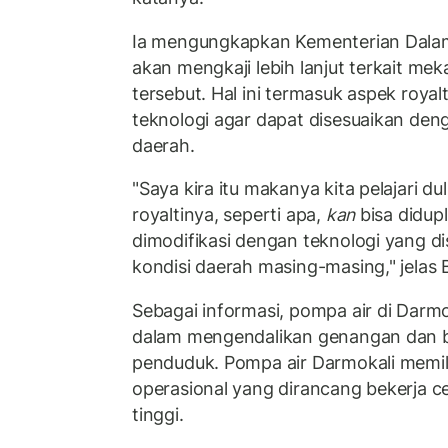
Ia mengungkapkan Kementerian Dala
akan mengkaji lebih lanjut terkait mek
tersebut. Hal ini termasuk aspek royal
teknologi agar dapat disesuaikan denga
daerah.
"Saya kira itu makanya kita pelajari d
royaltinya, seperti apa,
kan
bisa didupl
dimodifikasi dengan teknologi yang d
kondisi daerah masing-masing," jelas 
Sebagai informasi, pompa air di Darmo
dalam mengendalikan genangan dan b
penduduk. Pompa air Darmokali memili
operasional yang dirancang bekerja c
tinggi.