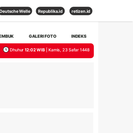
Deutsche Welle
Republika.id
retizen.id
EMBUK
GALERI FOTO
INDEKS
Dhuhur
12:02 WIB
| Kamis, 23 Safar 1448