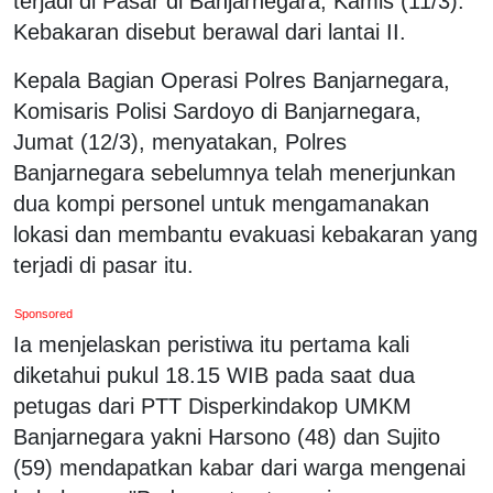
terjadi di Pasar di Banjarnegara, Kamis (11/3).
Kebakaran disebut berawal dari lantai II.
Kepala Bagian Operasi Polres Banjarnegara,
Komisaris Polisi Sardoyo di Banjarnegara,
Jumat (12/3), menyatakan, Polres
Banjarnegara sebelumnya telah menerjunkan
dua kompi personel untuk mengamanakan
lokasi dan membantu evakuasi kebakaran yang
terjadi di pasar itu.
Sponsored
Ia menjelaskan peristiwa itu pertama kali
diketahui pukul 18.15 WIB pada saat dua
petugas dari PTT Disperkindakop UMKM
Banjarnegara yakni Harsono (48) dan Sujito
(59) mendapatkan kabar dari warga mengenai