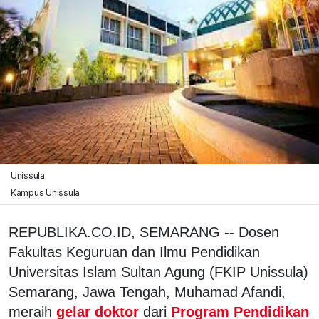
Unissula
Kampus Unissula
REPUBLIKA.CO.ID, SEMARANG -- Dosen
Fakultas Keguruan dan Ilmu Pendidikan
Universitas Islam Sultan Agung (FKIP Unissula)
Semarang, Jawa Tengah, Muhamad Afandi,
meraih
gelar doktor
dari
Program Pendidikan