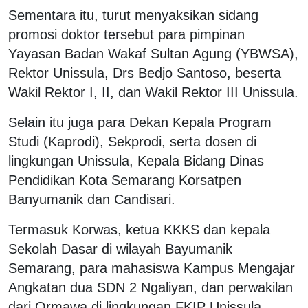
Sementara itu, turut menyaksikan sidang
promosi doktor tersebut para pimpinan
Yayasan Badan Wakaf Sultan Agung (YBWSA),
Rektor Unissula, Drs Bedjo Santoso, beserta
Wakil Rektor I, II, dan Wakil Rektor III Unissula.
Selain itu juga para Dekan Kepala Program
Studi (Kaprodi), Sekprodi, serta dosen di
lingkungan Unissula, Kepala Bidang Dinas
Pendidikan Kota Semarang Korsatpen
Banyumanik dan Candisari.
Termasuk Korwas, ketua KKKS dan kepala
Sekolah Dasar di wilayah Bayumanik
Semarang, para mahasiswa Kampus Mengajar
Angkatan dua SDN 2 Ngaliyan, dan perwakilan
dari Ormawa di lingkungan FKIP Unissula.