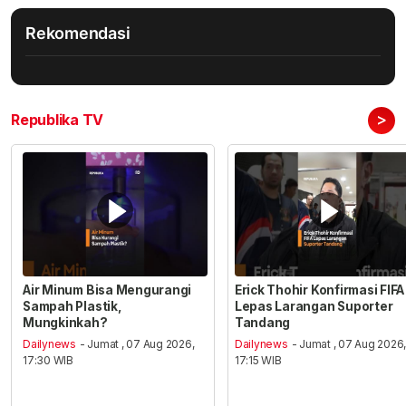
Rekomendasi
>
Republika TV
Air Minum Bisa Mengurangi
Erick Thohir Konfirmasi FIFA
Sampah Plastik,
Lepas Larangan Suporter
Mungkinkah?
Tandang
Dailynews
- Jumat , 07 Aug 2026,
Dailynews
- Jumat , 07 Aug 2026
17:30 WIB
17:15 WIB