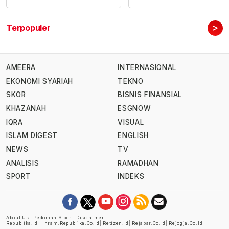
>
Terpopuler
AMEERA
INTERNASIONAL
EKONOMI SYARIAH
TEKNO
SKOR
BISNIS FINANSIAL
KHAZANAH
ESGNOW
IQRA
VISUAL
ISLAM DIGEST
ENGLISH
NEWS
TV
ANALISIS
RAMADHAN
SPORT
INDEKS
About Us
|
Pedoman Siber
|
Disclaimer
Republika.id
|
Ihram.republika.co.id
|
Retizen.id
|
Rejabar.co.id
|
Rejogja.co.id
|