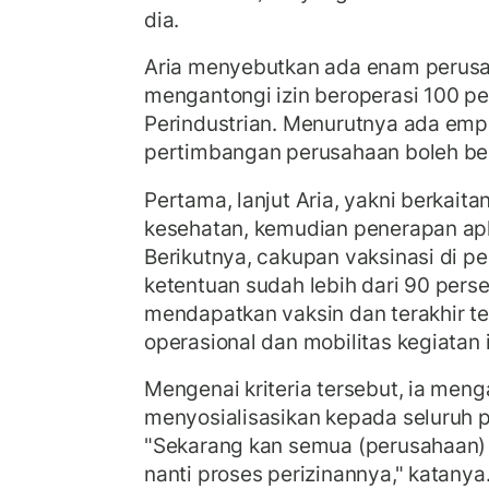
dia.
Aria menyebutkan ada enam perusah
mengantongi izin beroperasi 100 pe
Perindustrian. Menurutnya ada empa
pertimbangan perusahaan boleh ber
Pertama, lanjut Aria, yakni berkait
kesehatan, kemudian penerapan apli
Berikutnya, cakupan vaksinasi di 
ketentuan sudah lebih dari 90 pers
mendapatkan vaksin dan terakhir t
operasional dan mobilitas kegiatan i
Mengenai kriteria tersebut, ia meng
menyosialisasikan kepada seluruh p
"Sekarang kan semua (perusahaan) 
nanti proses perizinannya," katanya