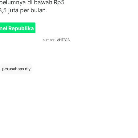
ebelumnya di bawah Rp5
,5 juta per bulan.
nel Republika
sumber : ANTARA
perusahaan diy