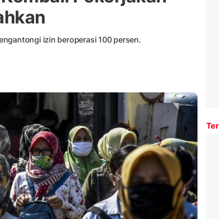
ahkan
ngantongi izin beroperasi 100 persen.
Ter