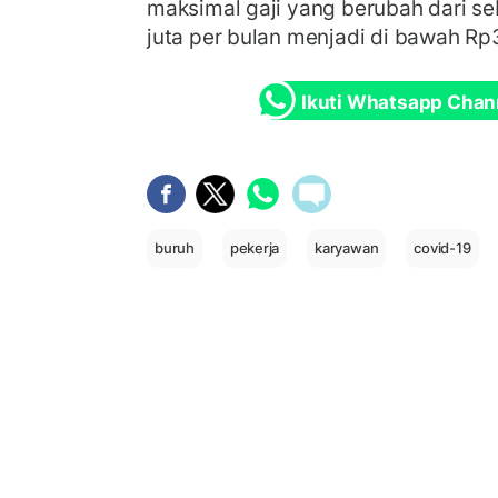
maksimal gaji yang berubah dari s
juta per bulan menjadi di bawah Rp3
Ikuti Whatsapp Chan
buruh
pekerja
karyawan
covid-19