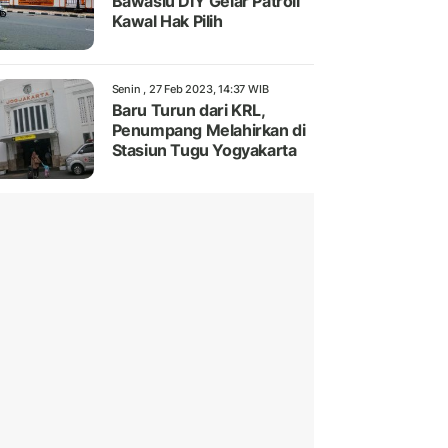
Bawaslu DIY Gelar Patroli
Kawal Hak Pilih
Senin , 27 Feb 2023, 14:37 WIB
Baru Turun dari KRL,
Penumpang Melahirkan di
Stasiun Tugu Yogyakarta