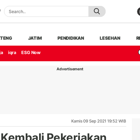
ATENG
JATIM
PENDIDIKAN
LESEHAN
R
ja
iqra
ESG Now
Advertisement
Kamis 09 Sep 2021 19:52 WIB
 Kembali Pekerjakan