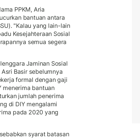
lama PPKM, Aria
ucurkan bantuan antara
SU). "Kalau yang lain-lain
padu Kesejahteraan Sosial
Harapannya semua segera
lenggara Jaminan Sosial
 Asri Basir sebelumnya
erja formal dengan gaji
IY menerima bantuan
uturkan jumlah penerima
rang di DIY mengalami
erima pada 2020 yang
isebabkan syarat batasan