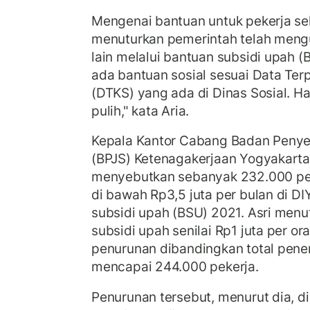
Mengenai bantuan untuk pekerja se
menuturkan pemerintah telah meng
lain melalui bantuan subsidi upah (B
ada bantuan sosial sesuai Data Ter
(DTKS) yang ada di Dinas Sosial. 
pulih," kata Aria.
Kepala Kantor Cabang Badan Penye
(BPJS) Ketenagakerjaan Yogyakarta
menyebutkan sebanyak 232.000 pek
di bawah Rp3,5 juta per bulan di D
subsidi upah (BSU) 2021. Asri men
subsidi upah senilai Rp1 juta per o
penurunan dibandingkan total pen
mencapai 244.000 pekerja.
Penurunan tersebut, menurut dia, d