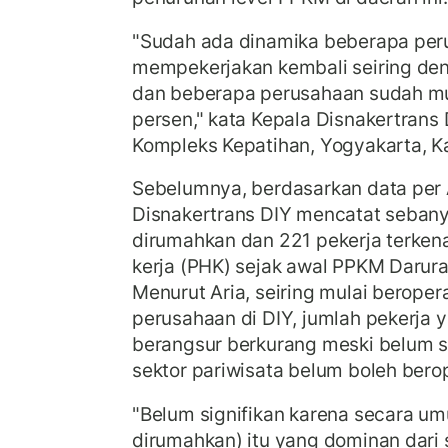
"Sudah ada dinamika beberapa per
mempekerjakan kembali seiring de
dan beberapa perusahaan sudah mu
persen," kata Kepala Disnakertrans 
Kompleks Kepatihan, Yogyakarta, Ka
Sebelumnya, berdasarkan data per
Disnakertrans DIY mencatat sebany
dirumahkan dan 221 pekerja terke
kerja (PHK) sejak awal PPKM Darurat
Menurut Aria, seiring mulai berope
perusahaan di DIY, jumlah pekerja 
berangsur berkurang meski belum s
sektor pariwisata belum boleh berop
"Belum signifikan karena secara u
dirumahkan) itu yang dominan dari s