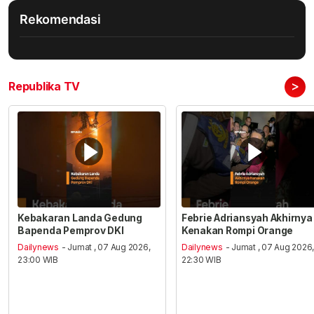
Rekomendasi
>
Republika TV
Kebakaran Landa Gedung
Febrie Adriansyah Akhirnya
Bapenda Pemprov DKI
Kenakan Rompi Orange
Dailynews
- Jumat , 07 Aug 2026,
Dailynews
- Jumat , 07 Aug 2026
23:00 WIB
22:30 WIB