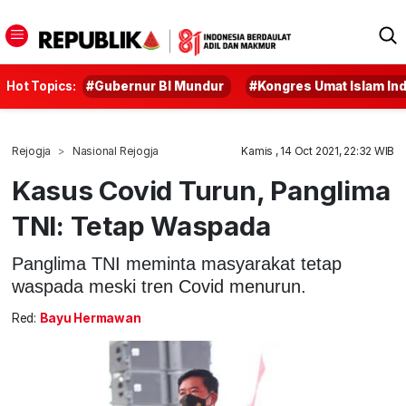
Hot Topics:
#Gubernur BI Mundur
#Kongres Umat Islam In
Rejogja
Nasional Rejogja
Kamis , 14 Oct 2021, 22:32 WIB
Kasus Covid Turun, Panglima
TNI: Tetap Waspada
Panglima TNI meminta masyarakat tetap
waspada meski tren Covid menurun.
Red:
Bayu Hermawan