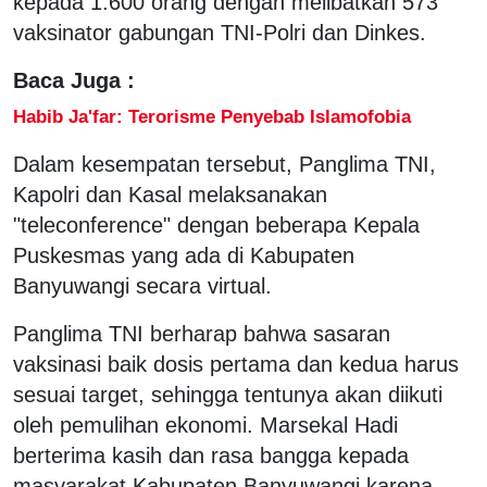
kepada 1.600 orang dengan melibatkan 573
vaksinator gabungan TNI-Polri dan Dinkes.
Baca Juga :
Habib Ja'far: Terorisme Penyebab Islamofobia
Dalam kesempatan tersebut, Panglima TNI,
Kapolri dan Kasal melaksanakan
"teleconference" dengan beberapa Kepala
Puskesmas yang ada di Kabupaten
Banyuwangi secara virtual.
Panglima TNI berharap bahwa sasaran
vaksinasi baik dosis pertama dan kedua harus
sesuai target, sehingga tentunya akan diikuti
oleh pemulihan ekonomi. Marsekal Hadi
berterima kasih dan rasa bangga kepada
masyarakat Kabupaten Banyuwangi karena