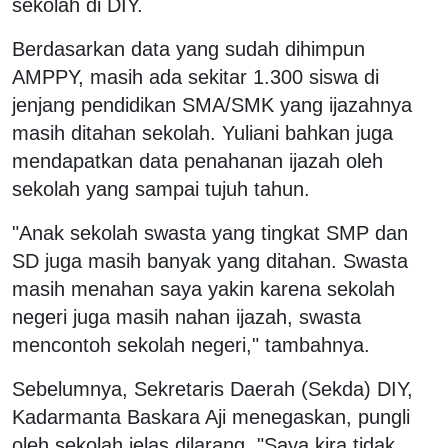
sekolah di DIY.
Berdasarkan data yang sudah dihimpun
AMPPY, masih ada sekitar 1.300 siswa di
jenjang pendidikan SMA/SMK yang ijazahnya
masih ditahan sekolah. Yuliani bahkan juga
mendapatkan data penahanan ijazah oleh
sekolah yang sampai tujuh tahun.
"Anak sekolah swasta yang tingkat SMP dan
SD juga masih banyak yang ditahan. Swasta
masih menahan saya yakin karena sekolah
negeri juga masih nahan ijazah, swasta
mencontoh sekolah negeri," tambahnya.
Sebelumnya, Sekretaris Daerah (Sekda) DIY,
Kadarmanta Baskara Aji menegaskan, pungli
oleh sekolah jelas dilarang. "Saya kira tidak