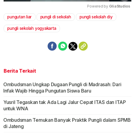
Powered by 
GliaStudios
pungutan liar
pungli di sekolah
pungli sekolah diy
Mute
pungli sekolah yogyakarta
Berita Terkait
Ombudsman Ungkap Dugaan Pungli di Madrasah: Dari
Infak Wajib Hingga Pungutan Siswa Baru
Yusril Tegaskan tak Ada Lagi Jalur Cepat ITAS dan ITAP
untuk WNA
Ombudsman Temukan Banyak Praktik Pungli dalam SPMB
di Jateng