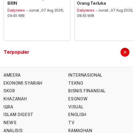
BRIN
Orang Terluka
Dailynews
- Jumat , 07 Aug 2026,
Dailynews
- Jumat , 07 Aug 2026
09:45 WIB
08:45 WIB
>
Terpopuler
AMEERA
INTERNASIONAL
EKONOMI SYARIAH
TEKNO
SKOR
BISNIS FINANSIAL
KHAZANAH
ESGNOW
IQRA
VISUAL
ISLAM DIGEST
ENGLISH
NEWS
TV
ANALISIS
RAMADHAN