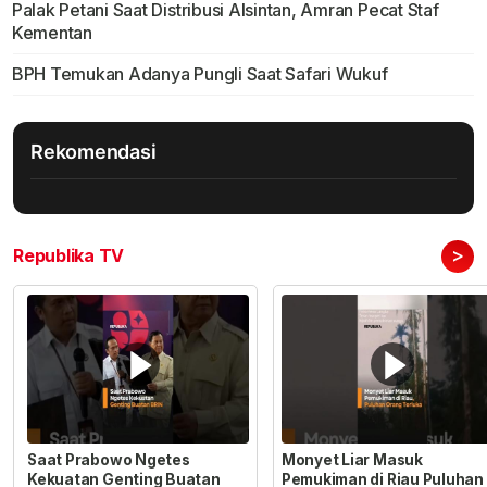
Palak Petani Saat Distribusi Alsintan, Amran Pecat Staf
Kementan
BPH Temukan Adanya Pungli Saat Safari Wukuf
Rekomendasi
>
Republika TV
Saat Prabowo Ngetes
Monyet Liar Masuk
Kekuatan Genting Buatan
Pemukiman di Riau Puluhan