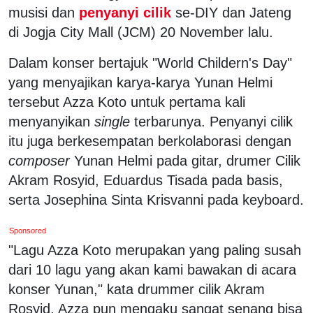
musisi dan
penyanyi cilik
se-DIY dan Jateng
di Jogja City Mall (JCM) 20 November lalu.
Dalam konser bertajuk "World Childern's Day"
yang menyajikan karya-karya Yunan Helmi
tersebut Azza Koto untuk pertama kali
menyanyikan
single
terbarunya. Penyanyi cilik
itu juga berkesempatan berkolaborasi dengan
composer
Yunan Helmi pada gitar, drumer Cilik
Akram Rosyid, Eduardus Tisada pada basis,
serta Josephina Sinta Krisvanni pada keyboard.
Sponsored
"Lagu Azza Koto merupakan yang paling susah
dari 10 lagu yang akan kami bawakan di acara
konser Yunan," kata drummer cilik Akram
Rosyid. Azza pun mengaku sangat senang bisa