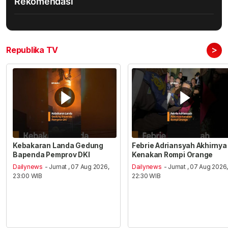
Rekomendasi
>
Republika TV
Kebakaran Landa Gedung
Febrie Adriansyah Akhirnya
Bapenda Pemprov DKI
Kenakan Rompi Orange
Dailynews
- Jumat , 07 Aug 2026,
Dailynews
- Jumat , 07 Aug 2026
23:00 WIB
22:30 WIB