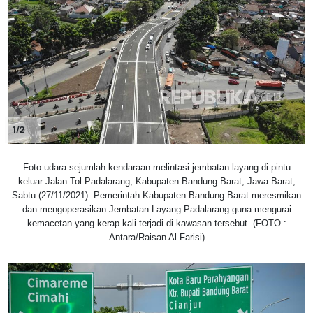
1/2
Foto udara sejumlah kendaraan melintasi jembatan layang di pintu
keluar Jalan Tol Padalarang, Kabupaten Bandung Barat, Jawa Barat,
Sabtu (27/11/2021). Pemerintah Kabupaten Bandung Barat meresmikan
dan mengoperasikan Jembatan Layang Padalarang guna mengurai
kemacetan yang kerap kali terjadi di kawasan tersebut. (FOTO :
Antara/Raisan Al Farisi)