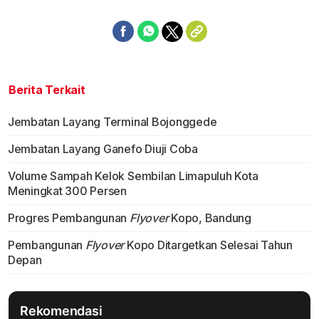
Berita Terkait
Jembatan Layang Terminal Bojonggede
Jembatan Layang Ganefo Diuji Coba
Volume Sampah Kelok Sembilan Limapuluh Kota
Meningkat 300 Persen
Progres Pembangunan
Flyover
Kopo, Bandung
Pembangunan
Flyover
Kopo Ditargetkan Selesai Tahun
Depan
Rekomendasi