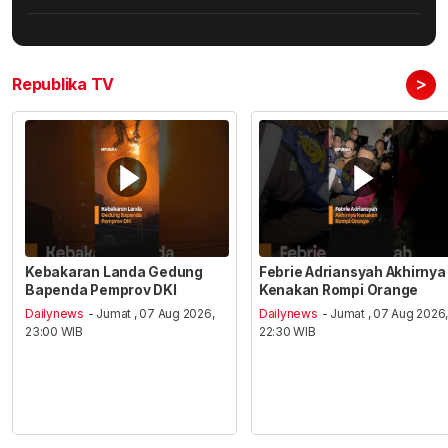
>
Republika TV
Kebakaran Landa Gedung
Febrie Adriansyah Akhirnya
Bapenda Pemprov DKI
Kenakan Rompi Orange
Dailynews
- Jumat , 07 Aug 2026,
Dailynews
- Jumat , 07 Aug 2026
23:00 WIB
22:30 WIB