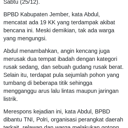
Sabtu (25/12).
BPBD Kabupaten Jember, kata Abdul,
mencatat ada 19 KK yang terdampak akibat
bencana ini. Meski demikian, tak ada warga
yang mengungsi.
Abdul menambahkan, angin kencang juga
merusak dua tempat ibadah dengan kategori
rusak sedang, dan sebuah gudang rusak berat.
Selain itu, terdapat pula sejumlah pohon yang
tumbang di beberapa titik sehingga
mengganggu arus lalu lintas maupun jaringan
listrik.
Merespons kejadian ini, kata Abdul, BPBD
dibantu TNI, Polri, organisasi perangkat daerah
terkait, relawan dan warga melakukan gotong