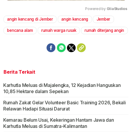
Powered by 
GliaStudios
angin kencang di Jember
angin kencang
Jember
Mute
bencana alam
rumah warga rusak
rumah diterjang angin
Berita Terkait
Karhutla Meluas di Majalengka, 12 Kejadian Hanguskan
10,85 Hektare dalam Sepekan
Rumah Zakat Gelar Volunteer Basic Training 2026, Bekali
Relawan Hadapi Situasi Darurat
Kemarau Belum Usai, Kekeringan Hantam Jawa dan
Karhutla Meluas di Sumatra-Kalimantan