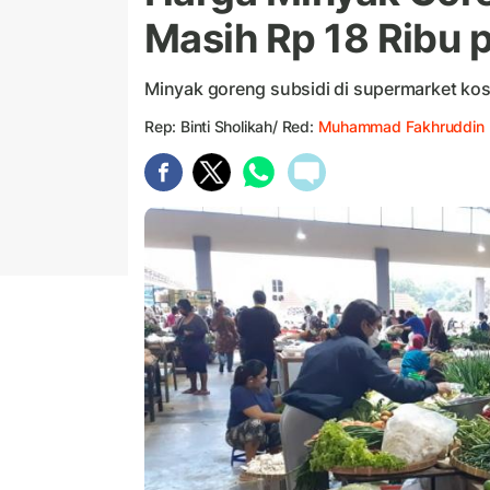
Masih Rp 18 Ribu p
Minyak goreng subsidi di supermarket ko
Rep: Binti Sholikah/ Red:
Muhammad Fakhruddin