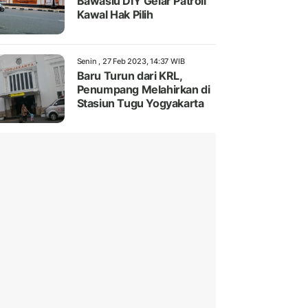
Bawaslu DIY Gelar Patroli
Kawal Hak Pilih
Senin , 27 Feb 2023, 14:37 WIB
Baru Turun dari KRL,
Penumpang Melahirkan di
Stasiun Tugu Yogyakarta