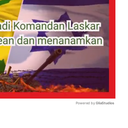
Powered by 
GliaStudios
Mute