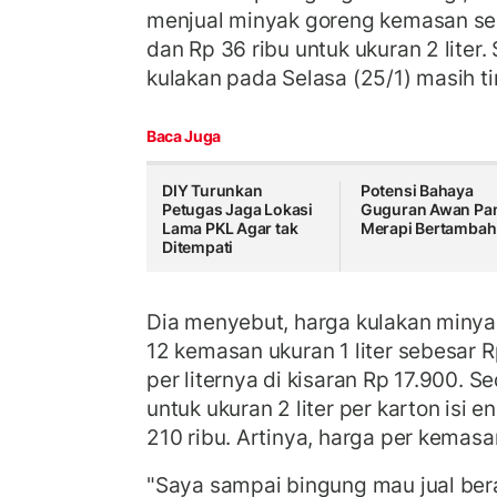
menjual minyak goreng kemasan seha
dan Rp 36 ribu untuk ukuran 2 liter
kulakan pada Selasa (25/1) masih ti
Baca Juga
DIY Turunkan
Potensi Bahaya
Petugas Jaga Lokasi
Guguran Awan Pa
Lama PKL Agar tak
Merapi Bertambah
Ditempati
Dia menyebut, harga kulakan minyak
12 kemasan ukuran 1 liter sebesar R
per liternya di kisaran Rp 17.900. 
untuk ukuran 2 liter per karton isi
210 ribu. Artinya, harga per kemasa
"Saya sampai bingung mau jual ber