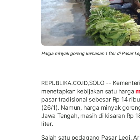
Harga minyak goreng kemasan 1 liter di Pasar Leg
SOLO -- Kementer
REPUBLIKA.CO.ID,
menetapkan kebijakan satu harga
m
pasar tradisional sebesar Rp 14 ribu
(26/1). Namun, harga minyak goreng 
Jawa Tengah, masih di kisaran Rp 18
liter.
Salah satu pedagang Pasar Legi, Ar