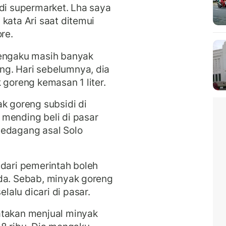
 di supermarket. Lha saya
kata Ari saat ditemui
re.
mengaku masih banyak
g. Hari sebelumnya, dia
 goreng kemasan 1 liter.
ak goreng subsidi di
mending beli di pasar
pedagang asal Solo
 dari pemerintah boleh
ada. Sebab, minyak goreng
alu dicari di pasar.
atakan menjual minyak