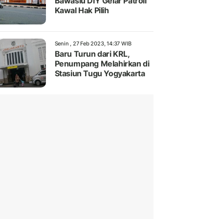
Bawaslu DIY Gelar Patroli
Kawal Hak Pilih
Senin , 27 Feb 2023, 14:37 WIB
Baru Turun dari KRL,
Penumpang Melahirkan di
Stasiun Tugu Yogyakarta