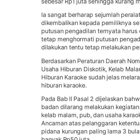
sebesar Rp1 juta sehingga kurang m
Ia sangat berharap sejumlah perala
dikembalikan kepada pemiliknya se
putusan pengadilan ternyata harus 
tetap menghormati putusan pengad
dilakukan tentu tetap melakukan pe
Berdasarkan Peraturan Daerah Nom
Usaha Hiburan Diskotik, Kelab Mal
Hiburan Karaoke sudah jelas melar
hiburan karaoke.
Pada Bab II Pasal 2 dijelaskan bahw
badan dilarang melakukan kegiatan 
kelab malam, pub, dan usaha karaok
Ancaman atas pelanggaran ketentu
pidana kurungan paling lama 3 bula
banyak Rp50 juta.