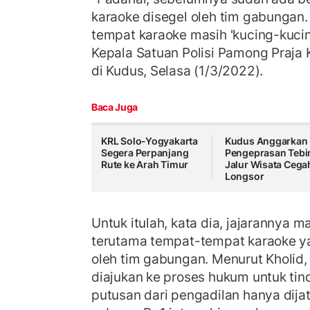
karaoke disegel oleh tim gabungan.
tempat karaoke masih 'kucing-kuci
Kepala Satuan Polisi Pamong Praja
di Kudus, Selasa (1/3/2022).
Baca Juga
KRL Solo-Yogyakarta
Kudus Anggarkan
Segera Perpanjang
Pengeprasan Tebi
Rute ke Arah Timur
Jalur Wisata Cega
Longsor
Untuk itulah, kata dia, jajarannya 
terutama tempat-tempat karaoke y
oleh tim gabungan. Menurut Kholid,
diajukan ke proses hukum untuk tin
putusan dari pengadilan hanya dij