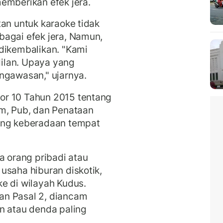
emberikan efek jera.
tan untuk karaoke tidak
bagai efek jera, Namun,
dikembalikan. "Kami
ilan. Upaya yang
ngawasan," ujarnya.
or 10 Tahun 2015 tentang
am, Pub, dan Penataan
ang keberadaan tempat
a orang pribadi atau
usaha hiburan diskotik,
e di wilayah Kudus.
an Pasal 2, diancam
n atau denda paling