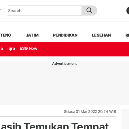
ATENG
JATIM
PENDIDIKAN
LESEHAN
R
ja
iqra
ESG Now
Advertisement
Selasa 01 Mar 2022 20:24 WIB
Masih Temukan Tempat