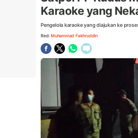
Karaoke yang Neka
Pengelola karaoke yang diajukan ke prose
Red:
Muhammad Fakhruddin