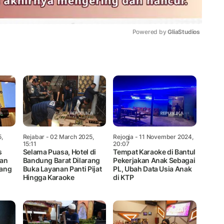
Powered by 
GliaStudios
Mute
,
Rejabar
- 02 March 2025,
Rejogja
- 11 November 2024,
15:11
20:07
s
Selama Puasa, Hotel di
Tempat Karaoke di Bantul
han
Bandung Barat Dilarang
Pekerjakan Anak Sebagai
bang
Buka Layanan Panti Pijat
PL, Ubah Data Usia Anak
Hingga Karaoke
di KTP