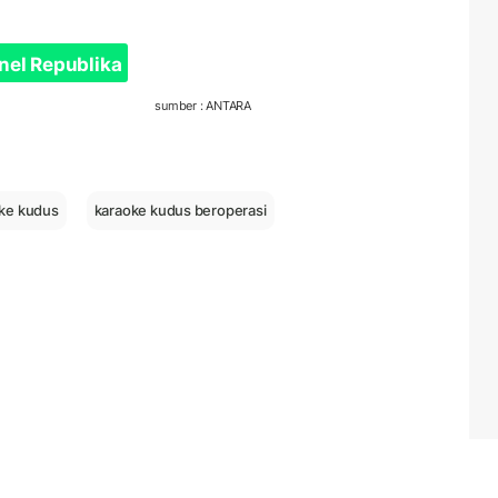
nel Republika
sumber : ANTARA
ke kudus
karaoke kudus beroperasi