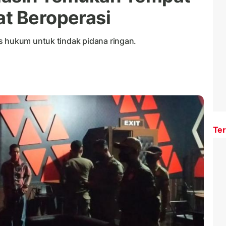
t Beroperasi
s hukum untuk tindak pidana ringan.
Ter