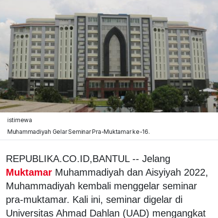
istimewa
Muhammadiyah Gelar Seminar Pra-Muktamar ke-16.
REPUBLIKA.CO.ID,BANTUL -- Jelang
Muktamar
Muhammadiyah dan Aisyiyah 2022,
Muhammadiyah kembali menggelar seminar
pra-muktamar. Kali ini, seminar digelar di
Universitas Ahmad Dahlan (UAD) mengangkat