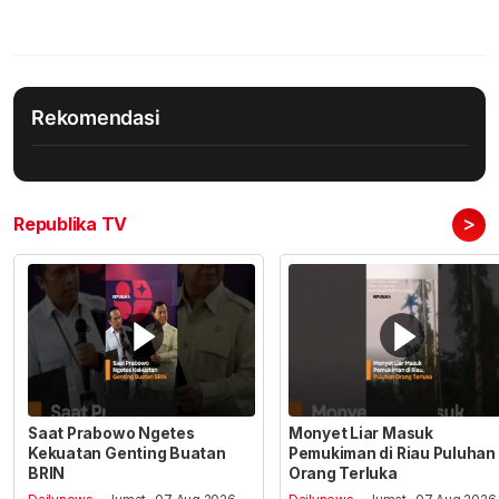
Rekomendasi
>
Republika TV
Saat Prabowo Ngetes
Monyet Liar Masuk
Kekuatan Genting Buatan
Pemukiman di Riau Puluhan
BRIN
Orang Terluka