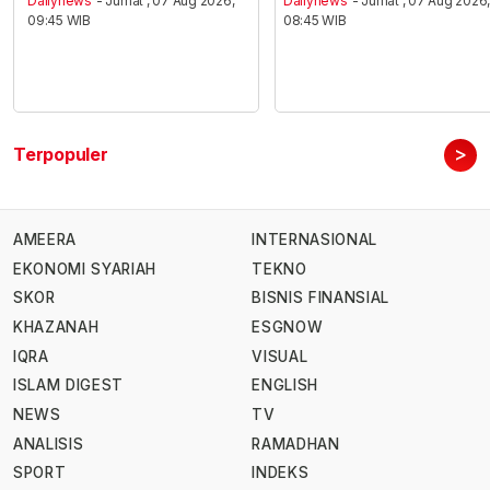
Dailynews
- Jumat , 07 Aug 2026,
Dailynews
- Jumat , 07 Aug 2026
09:45 WIB
08:45 WIB
>
Terpopuler
AMEERA
INTERNASIONAL
EKONOMI SYARIAH
TEKNO
SKOR
BISNIS FINANSIAL
KHAZANAH
ESGNOW
IQRA
VISUAL
ISLAM DIGEST
ENGLISH
NEWS
TV
ANALISIS
RAMADHAN
SPORT
INDEKS