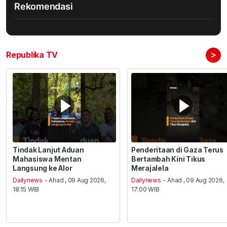
Rekomendasi
>
Republika TV
Tindak Lanjut Aduan
Penderitaan di Gaza Terus
Mahasiswa Mentan
Bertambah Kini Tikus
Langsung ke Alor
Merajalela
Dailynews
- Ahad , 09 Aug 2026,
Dailynews
- Ahad , 09 Aug 2026,
18:15 WIB
17:00 WIB