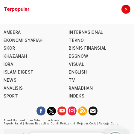
>
Terpopuler
AMEERA
INTERNASIONAL
EKONOMI SYARIAH
TEKNO
SKOR
BISNIS FINANSIAL
KHAZANAH
ESGNOW
IQRA
VISUAL
ISLAM DIGEST
ENGLISH
NEWS
TV
ANALISIS
RAMADHAN
SPORT
INDEKS
About Us
|
Pedoman Siber
|
Disclaimer
Republika.id
|
Ihram.republika.co.id
|
Retizen.id
|
Rejabar.co.id
|
Rejogja.co.id
|