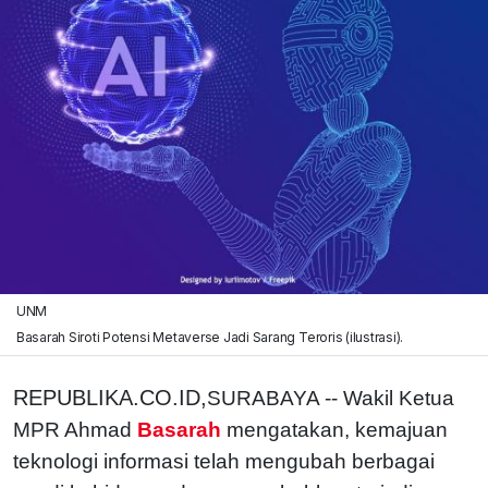
UNM
Basarah Siroti Potensi Metaverse Jadi Sarang Teroris (ilustrasi).
REPUBLIKA.CO.ID,
SURABAYA -- Wakil Ketua
MPR Ahmad
Basarah
mengatakan, kemajuan
teknologi informasi telah mengubah berbagai