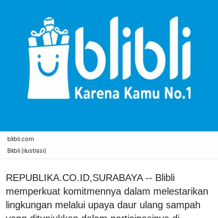
blibli.com
Blibli (ilustrasi)
REPUBLIKA.CO.ID,SURABAYA -- Blibli
memperkuat komitmennya dalam melestarikan
lingkungan melalui upaya daur ulang sampah