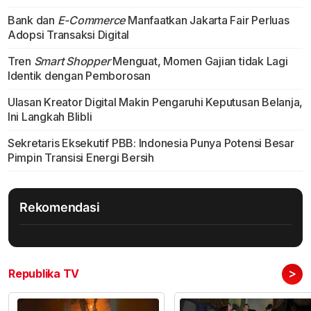
Bank dan
E-Commerce
Manfaatkan Jakarta Fair Perluas
Adopsi Transaksi Digital
Tren
Smart Shopper
Menguat, Momen Gajian tidak Lagi
Identik dengan Pemborosan
Ulasan Kreator Digital Makin Pengaruhi Keputusan Belanja,
Ini Langkah Blibli
Sekretaris Eksekutif PBB: Indonesia Punya Potensi Besar
Pimpin Transisi Energi Bersih
Rekomendasi
>
Republika TV