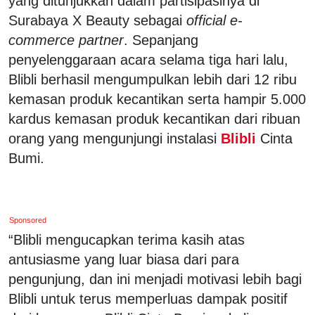
yang ditunjukkan dalam partisipasinya di
Surabaya X Beauty sebagai
official e-
commerce partner
. Sepanjang
penyelenggaraan acara selama tiga hari lalu,
Blibli berhasil mengumpulkan lebih dari 12 ribu
kemasan produk kecantikan serta hampir 5.000
kardus kemasan produk kecantikan dari ribuan
orang yang mengunjungi instalasi
Blibli
Cinta
Bumi.
Sponsored
“Blibli mengucapkan terima kasih atas
antusiasme yang luar biasa dari para
pengunjung, dan ini menjadi motivasi lebih bagi
Blibli untuk terus memperluas dampak positif