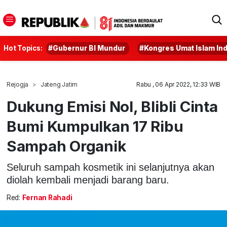
Hot Topics:
#Gubernur BI Mundur
#Kongres Umat Islam In
Rejogja
Jateng Jatim
Rabu , 06 Apr 2022, 12:33 WIB
Dukung Emisi Nol, Blibli Cinta
Bumi Kumpulkan 17 Ribu
Sampah Organik
Seluruh sampah kosmetik ini selanjutnya akan
diolah kembali menjadi barang baru.
Red:
Fernan Rahadi