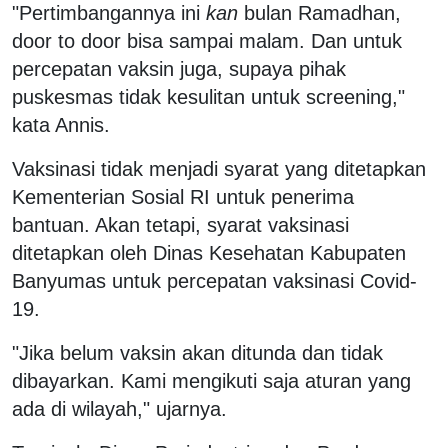
"Pertimbangannya ini
kan
bulan Ramadhan,
door to door bisa sampai malam. Dan untuk
percepatan vaksin juga, supaya pihak
puskesmas tidak kesulitan untuk screening,"
kata Annis.
Vaksinasi tidak menjadi syarat yang ditetapkan
Kementerian Sosial RI untuk penerima
bantuan. Akan tetapi, syarat vaksinasi
ditetapkan oleh Dinas Kesehatan Kabupaten
Banyumas untuk percepatan vaksinasi Covid-
19.
"Jika belum vaksin akan ditunda dan tidak
dibayarkan. Kami mengikuti saja aturan yang
ada di wilayah," ujarnya.