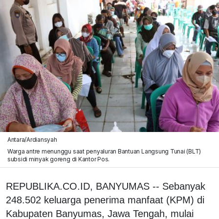
Antara/Ardiansyah
Warga antre menunggu saat penyaluran Bantuan Langsung Tunai (BLT)
subsidi minyak goreng di Kantor Pos.
REPUBLIKA.CO.ID, BANYUMAS -- Sebanyak
248.502 keluarga penerima manfaat (KPM) di
Kabupaten Banyumas, Jawa Tengah, mulai