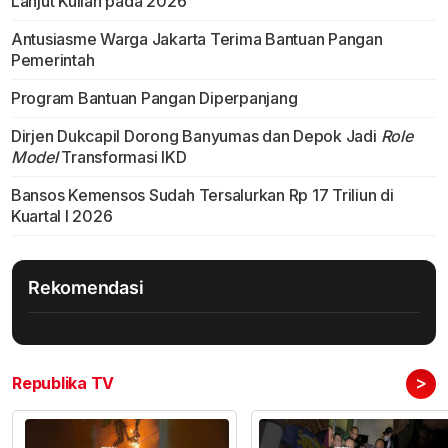
Lanjut Kuliah pada 2026
Antusiasme Warga Jakarta Terima Bantuan Pangan
Pemerintah
Program Bantuan Pangan Diperpanjang
Dirjen Dukcapil Dorong Banyumas dan Depok Jadi
Role
Model
Transformasi IKD
Bansos Kemensos Sudah Tersalurkan Rp 17 Triliun di
Kuartal I 2026
Rekomendasi
>
Republika TV