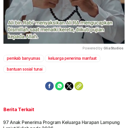
Powered by 
GliaStudios
pemkab banyumas
keluarga penerima manfaat
Mute
bantuan sosial tunai
Berita Terkait
97 Anak Penerima Program Keluarga Harapan Lampung