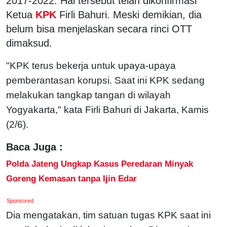
2017-2022. Hal tersebut telah dikonfirmasi
Ketua
KPK
Firli Bahuri. Meski demikian, dia
belum bisa menjelaskan secara rinci OTT
dimaksud.
"KPK terus bekerja untuk upaya-upaya
pemberantasan korupsi. Saat ini KPK sedang
melakukan tangkap tangan di wilayah
Yogyakarta," kata Firli Bahuri di Jakarta, Kamis
(2/6).
Baca Juga :
Polda Jateng Ungkap Kasus Peredaran Minyak
Goreng Kemasan tanpa Ijin Edar
Sponsored
Dia mengatakan, tim satuan tugas KPK saat ini