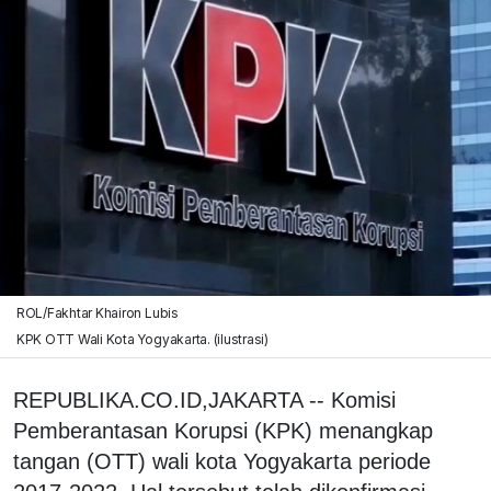
ROL/Fakhtar Khairon Lubis
KPK OTT Wali Kota Yogyakarta. (ilustrasi)
REPUBLIKA.CO.ID,JAKARTA -- Komisi
Pemberantasan Korupsi (KPK) menangkap
tangan (OTT) wali kota Yogyakarta periode