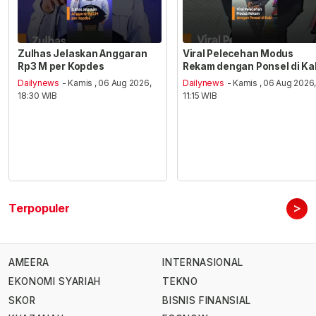
Zulhas Jelaskan Anggaran
Viral Pelecehan Modus
Rp3 M per Kopdes
Rekam dengan Ponsel di Ka
Dailynews
- Kamis , 06 Aug 2026,
Dailynews
- Kamis , 06 Aug 2026
18:30 WIB
11:15 WIB
>
Terpopuler
AMEERA
INTERNASIONAL
EKONOMI SYARIAH
TEKNO
SKOR
BISNIS FINANSIAL