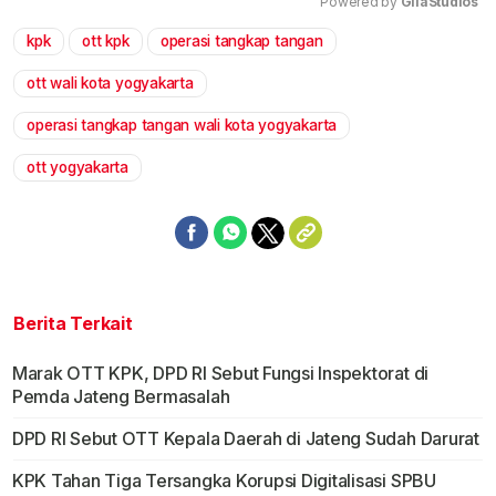
Powered by 
GliaStudios
kpk
ott kpk
operasi tangkap tangan
Mute
ott wali kota yogyakarta
operasi tangkap tangan wali kota yogyakarta
ott yogyakarta
Berita Terkait
Marak OTT KPK, DPD RI Sebut Fungsi Inspektorat di
Pemda Jateng Bermasalah
DPD RI Sebut OTT Kepala Daerah di Jateng Sudah Darurat
KPK Tahan Tiga Tersangka Korupsi Digitalisasi SPBU