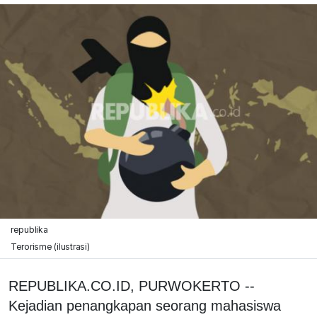
republika
Terorisme (ilustrasi)
REPUBLIKA.CO.ID, PURWOKERTO --
Kejadian penangkapan seorang mahasiswa