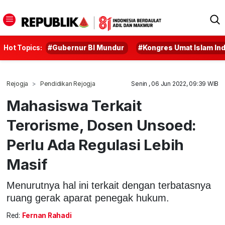
Hot Topics:
#Gubernur BI Mundur
#Kongres Umat Islam In
Rejogja
Pendidikan Rejogja
Senin , 06 Jun 2022, 09:39 WIB
Mahasiswa Terkait
Terorisme, Dosen Unsoed:
Perlu Ada Regulasi Lebih
Masif
Menurutnya hal ini terkait dengan terbatasnya
ruang gerak aparat penegak hukum.
Red:
Fernan Rahadi