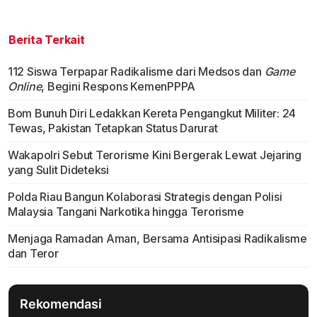
Berita Terkait
112 Siswa Terpapar Radikalisme dari Medsos dan
Game
Online
, Begini Respons KemenPPPA
Bom Bunuh Diri Ledakkan Kereta Pengangkut Militer: 24
Tewas, Pakistan Tetapkan Status Darurat
Wakapolri Sebut Terorisme Kini Bergerak Lewat Jejaring
yang Sulit Dideteksi
Polda Riau Bangun Kolaborasi Strategis dengan Polisi
Malaysia Tangani Narkotika hingga Terorisme
Menjaga Ramadan Aman, Bersama Antisipasi Radikalisme
dan Teror
Rekomendasi