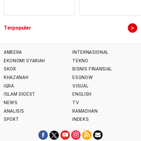
>
Terpopuler
AMEERA
INTERNASIONAL
EKONOMI SYARIAH
TEKNO
SKOR
BISNIS FINANSIAL
KHAZANAH
ESGNOW
IQRA
VISUAL
ISLAM DIGEST
ENGLISH
NEWS
TV
ANALISIS
RAMADHAN
SPORT
INDEKS