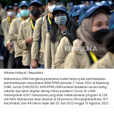
Wihdan Hidayat / Republika
Mahasiswa UGM mengikuti penerjunan kuliah kerja nyata pembelajaran
pemberdayaan masyarakat (KKN PPM) periode 2 Tahun 2022 di Balairung
UGM, Jumat (24/6/2022). KKN PPM UGM kembali diadakan secara luring
setelah dua tahun digelar daring imbas pandemi Covid-19. UGM
menerjunkan 6247 mahasiswa yang akan melaksanakan program di 228
unit KKN. Mahasiswa akan disebar di 28 provinsi, 85 kabupaten/kota, 197
kecamatan, dan 441 desa sejak dari 25 Juni 2022 hingga 13 Agustus 2022.