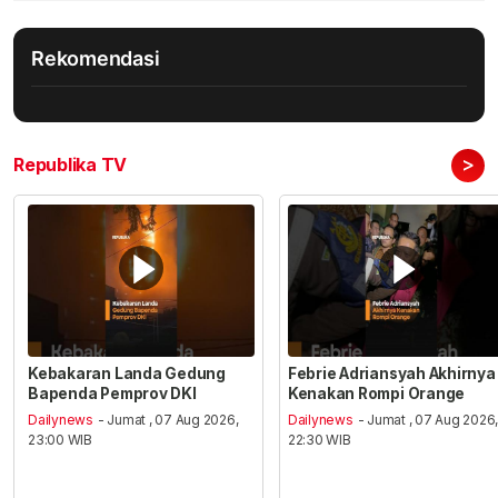
Rekomendasi
>
Republika TV
Kebakaran Landa Gedung
Febrie Adriansyah Akhirnya
Bapenda Pemprov DKI
Kenakan Rompi Orange
Dailynews
- Jumat , 07 Aug 2026,
Dailynews
- Jumat , 07 Aug 2026
23:00 WIB
22:30 WIB