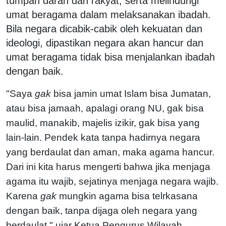
tumpah darah dan rakyat, serta melindungi
umat beragama dalam melaksanakan ibadah.
Bila negara dicabik-cabik oleh kekuatan dan
ideologi, dipastikan negara akan hancur dan
umat beragama tidak bisa menjalankan ibadah
dengan baik.
"Saya
gak
bisa jamin umat Islam bisa Jumatan,
atau bisa jamaah, apalagi orang NU, gak bisa
maulid, manakib, majelis izikir, gak bisa yang
lain-lain. Pendek kata tanpa hadirnya negara
yang berdaulat dan aman, maka agama hancur.
Dari ini kita harus mengerti bahwa jika menjaga
agama itu wajib, sejatinya menjaga negara wajib.
Karena
gak
mungkin agama bisa telrkasana
dengan baik, tanpa dijaga oleh negara yang
berdaulat," ujar Ketua Pengurus Wilayah