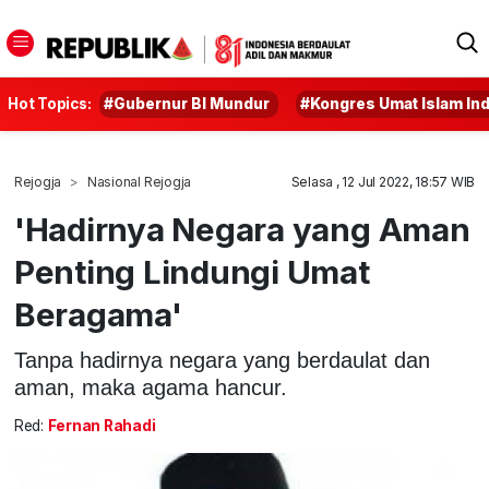
Hot Topics:
#Gubernur BI Mundur
#Kongres Umat Islam In
Rejogja
Nasional Rejogja
Selasa , 12 Jul 2022, 18:57 WIB
'Hadirnya Negara yang Aman
Penting Lindungi Umat
Beragama'
Tanpa hadirnya negara yang berdaulat dan
aman, maka agama hancur.
Red:
Fernan Rahadi