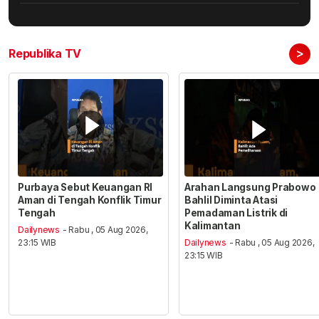
>
Republika TV
Purbaya Sebut Keuangan RI
Arahan Langsung Prabowo
Aman di Tengah Konflik Timur
Bahlil Diminta Atasi
Tengah
Pemadaman Listrik di
Kalimantan
Dailynews
- Rabu , 05 Aug 2026,
23:15 WIB
Dailynews
- Rabu , 05 Aug 2026,
23:15 WIB