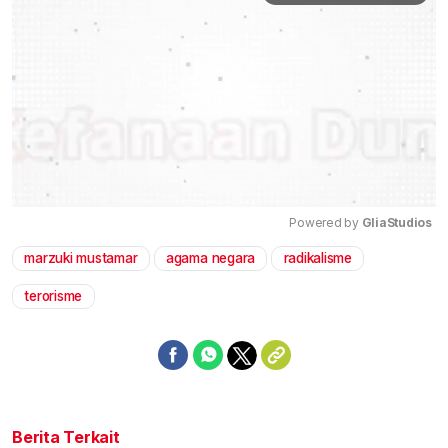
Powered by 
GliaStudios
marzuki mustamar
agama negara
radikalisme
Mute
terorisme
Berita Terkait