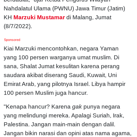
Nahdalatul Ulama (PWNU) Jawa Timur (Jatim)
KH
Marzuki Mustamar
di Malang, Jumat
(8/7/2022).
Sponsored
Kiai Marzuki mencontohkan, negara Yaman
yang 100 persen warganya umat muslim. Di
sana, Shalat Jumat kesulitan karena perang
saudara akibat diserang Saudi, Kuwait, Uni
Emirat Arab, yang pilotnya Israel. Libya hampir
100 persen Muslim juga hancur.
"Kenapa hancur? Karena
gak
punya negara
yang melindungi mereka. Apalagi Suriah, Irak,
Palestina. Jangan main-main dengan dalil.
Jangan bikin narasi dan opini atas nama agama,