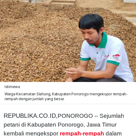
Istimewa
Warga Kecamatan Slahung, Kabupaten Ponorogo mengekspor rempah-
rempah dengan jumlah yang besar.
REPUBLIKA.CO.ID,
PONOROGO -- Sejumlah
petani di Kabupaten Ponorogo, Jawa Timur
kembali mengekspor
rempah-rempah
dalam