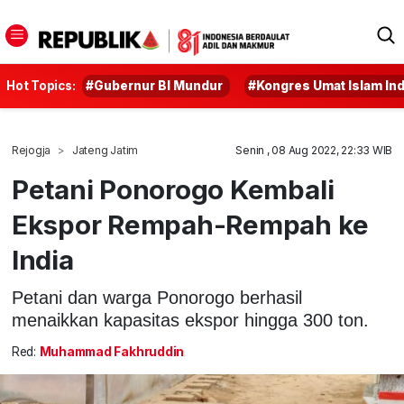
Hot Topics:
#Gubernur BI Mundur
#Kongres Umat Islam In
Rejogja
Jateng Jatim
Senin , 08 Aug 2022, 22:33 WIB
Petani Ponorogo Kembali
Ekspor Rempah-Rempah ke
India
Petani dan warga Ponorogo berhasil
menaikkan kapasitas ekspor hingga 300 ton.
Red:
Muhammad Fakhruddin