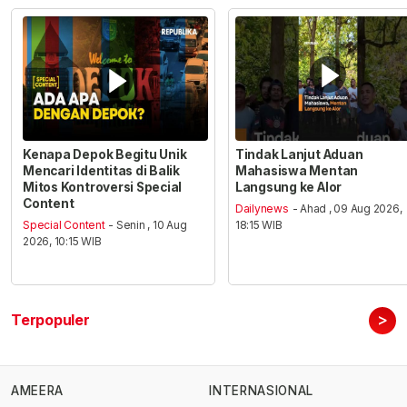
Kenapa Depok Begitu Unik
Tindak Lanjut Aduan
Mencari Identitas di Balik
Mahasiswa Mentan
Mitos Kontroversi Special
Langsung ke Alor
Content
Dailynews
- Ahad , 09 Aug 2026,
Special Content
- Senin , 10 Aug
18:15 WIB
2026, 10:15 WIB
>
Terpopuler
AMEERA
INTERNASIONAL