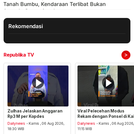
Rekomendasi
>
Republika TV
Zulhas Jelaskan Anggaran
Viral Pelecehan Modus
Rp3 M per Kopdes
Rekam dengan Ponsel di Ka
Dailynews
- Kamis , 06 Aug 2026,
Dailynews
- Kamis , 06 Aug 2026
18:30 WIB
11:15 WIB