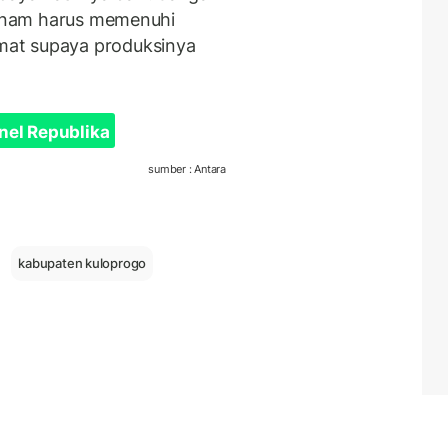
 tanam harus memenuhi
mat supaya produksinya
nel Republika
sumber : Antara
kabupaten kuloprogo