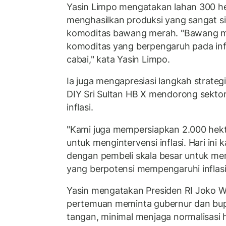
Yasin Limpo mengatakan lahan 300 hek
menghasilkan produksi yang sangat si
komoditas bawang merah. "Bawang me
komoditas yang berpengaruh pada infl
cabai," kata Yasin Limpo.
Ia juga mengapresiasi langkah strateg
DIY Sri Sultan HB X mendorong sekto
inflasi.
"Kami juga mempersiapkan 2.000 hekta
untuk mengintervensi inflasi. Hari ini
dengan pembeli skala besar untuk me
yang berpotensi mempengaruhi inflasi
Yasin mengatakan Presiden RI Joko W
pertemuan meminta gubernur dan bupa
tangan, minimal menjaga normalisasi 