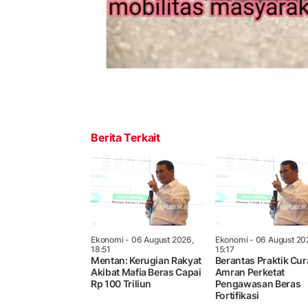
Berita Terkait
Ekonomi
- 06 August 2026,
Ekonomi
- 06 August 20
18:51
15:17
Mentan: Kerugian Rakyat
Berantas Praktik Cur
Akibat Mafia Beras Capai
Amran Perketat
Rp 100 Triliun
Pengawasan Beras
Fortifikasi