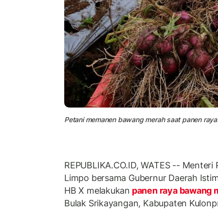
Petani memanen bawang merah saat panen raya
REPUBLIKA.CO.ID, WATES -- Menteri P
Limpo bersama Gubernur Daerah Istim
HB X melakukan
panen raya bawang 
Bulak Srikayangan, Kabupaten Kulonp