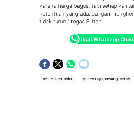
karena harga bagus, tapi setiap kali
ketentuan yang ada. Jangan menghe
tidak turun," tegas Sultan.
Ikuti Whatsapp Chan
menteri pertanian
panen raya bawang merah