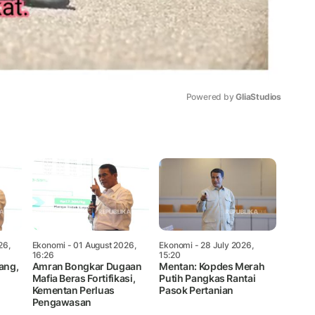
Powered by 
GliaStudios
Mute
26,
Ekonomi
- 01 August 2026,
Ekonomi
- 28 July 2026,
16:26
15:20
ang,
Amran Bongkar Dugaan
Mentan: Kopdes Merah
Mafia Beras Fortifikasi,
Putih Pangkas Rantai
Kementan Perluas
Pasok Pertanian
Pengawasan