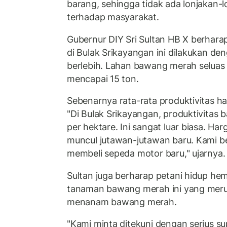
barang, sehingga tidak ada lonjakan-
terhadap masyarakat.
Gubernur DIY Sri Sultan HB X berhar
di Bulak Srikayangan ini dilakukan den
berlebih. Lahan bawang merah seluas 
mencapai 15 ton.
Sebenarnya rata-rata produktivitas ha
"Di Bulak Srikayangan, produktivitas
per hektare. Ini sangat luar biasa. Ha
muncul jutawan-jutawan baru. Kami b
membeli sepeda motor baru," ujarnya.
Sultan juga berharap petani hidup h
tanaman bawang merah ini yang merup
menanam bawang merah.
"Kami minta ditekuni dengan serius su