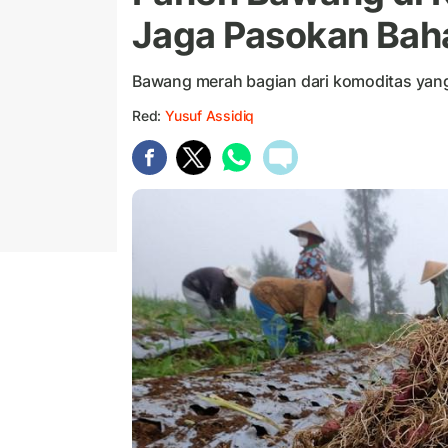
Jaga Pasokan Bah
Bawang merah bagian dari komoditas yang
Red:
Yusuf Assidiq