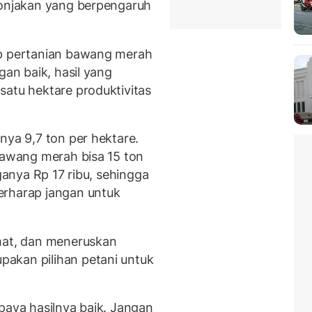
lonjakan yang berpengaruh
ap pertanian bawang merah
gan baik, hasil yang
satu hektare produktivitas
nya 9,7 ton per hektare.
 bawang merah bisa 15 ton
rganya Rp 17 ribu, sehingga
erharap jangan untuk
emat, dan meneruskan
akan pilihan petani untuk
paya hasilnya baik. Jangan