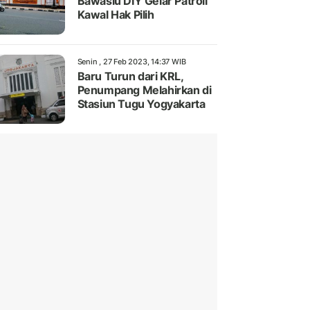
Bawaslu DIY Gelar Patroli
Kawal Hak Pilih
Senin , 27 Feb 2023, 14:37 WIB
Baru Turun dari KRL,
Penumpang Melahirkan di
Stasiun Tugu Yogyakarta