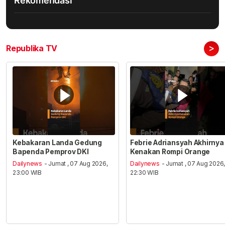
Rekomendasi
>
Republika TV
Kebakaran Landa Gedung
Febrie Adriansyah Akhirnya
Bapenda Pemprov DKI
Kenakan Rompi Orange
Dailynews
- Jumat , 07 Aug 2026,
Dailynews
- Jumat , 07 Aug 2026
23:00 WIB
22:30 WIB