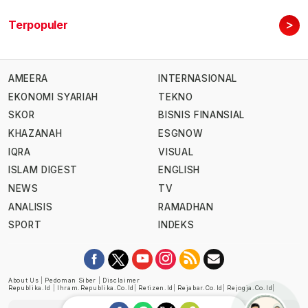
>
Terpopuler
AMEERA
INTERNASIONAL
EKONOMI SYARIAH
TEKNO
SKOR
BISNIS FINANSIAL
KHAZANAH
ESGNOW
IQRA
VISUAL
ISLAM DIGEST
ENGLISH
NEWS
TV
ANALISIS
RAMADHAN
SPORT
INDEKS
About Us
|
Pedoman Siber
|
Disclaimer
Republika.id
|
Ihram.republika.co.id
|
Retizen.id
|
Rejabar.co.id
|
Rejogja.co.id
|