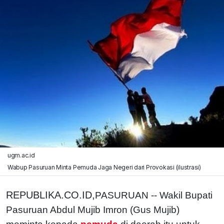
ugm.ac.id
Wabup Pasuruan Minta Pemuda Jaga Negeri dari Provokasi (ilustrasi)
REPUBLIKA.CO.ID,
PASURUAN -- Wakil Bupati
Pasuruan Abdul Mujib Imron (Gus Mujib)