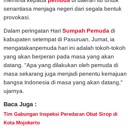
meminta kepada
pemuda
di daerah itu untuk
senantiasa menjaga negeri dari segala bentuk
provokasi.
Dalam peringatan Hari
Sumpah Pemuda
di
kabupaten setempat di Pasuruan, Jumat, ia
mengatakanpemuda hari ini adalah tokoh-tokoh
yang akan berperan pada masa yang akan
datang. "Apa yang dilakukan oleh pemuda di
masa sekarang juga menjadi penentu kemajuan
bangsa Indonesia di masa yang akan datang,"
ujarnya.
Baca Juga :
Tim Gabungan Inspeksi Peredaran Obat Sirop di
Kota Mojokerto