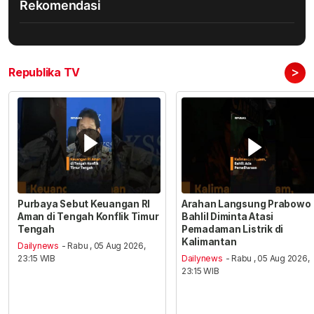
Rekomendasi
>
Republika TV
Purbaya Sebut Keuangan RI
Arahan Langsung Prabowo
Aman di Tengah Konflik Timur
Bahlil Diminta Atasi
Tengah
Pemadaman Listrik di
Kalimantan
Dailynews
- Rabu , 05 Aug 2026,
23:15 WIB
Dailynews
- Rabu , 05 Aug 2026,
23:15 WIB