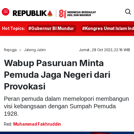
Hot Topics:
#Gubernur BI Mundur
#Kongres Umat Islam In
Rejogja
Jateng Jatim
Jumat , 28 Oct 2022, 22:16 WIB
Wabup Pasuruan Minta
Pemuda Jaga Negeri dari
Provokasi
Peran pemuda dalam memelopori membangun
visi kebangsaan dengan Sumpah Pemuda
1928.
Red:
Muhammad Fakhruddin