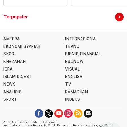
>
Terpopuler
AMEERA
INTERNASIONAL
EKONOMI SYARIAH
TEKNO
SKOR
BISNIS FINANSIAL
KHAZANAH
ESGNOW
IQRA
VISUAL
ISLAM DIGEST
ENGLISH
NEWS
TV
ANALISIS
RAMADHAN
SPORT
INDEKS
About Us
|
Pedoman Siber
|
Disclaimer
Republika.id
|
Ihram.republika.co.id
|
Retizen.id
|
Rejabar.co.id
|
Rejogja.co.id
|