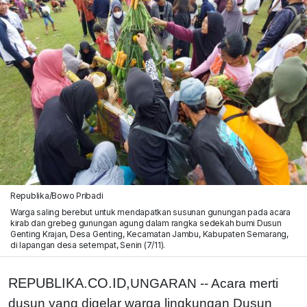
Republika/Bowo Pribadi
Warga saling berebut untuk mendapatkan susunan gunungan pada acara
kirab dan grebeg gunungan agung dalam rangka sedekah bumi Dusun
Genting Krajan, Desa Genting, Kecamatan Jambu, Kabupaten Semarang,
di lapangan desa setempat, Senin (7/11).
REPUBLIKA.CO.ID,
UNGARAN -- Acara merti
dusun yang digelar warga lingkungan Dusun