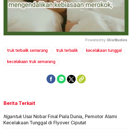
Powered by 
GliaStudios
truk terbalik semarang
truk terbalik
kecelakaan tunggal
Mute
kecelakaan truk semarang
Berita Terkait
Ngantuk
Usai Nobar Final Piala Dunia, Pemotor Alami
Kecelakaan Tunggal di Flyover Ciputat