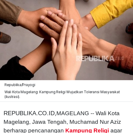
Republika/Prayogi
Wali Kota Magelang: Kampung Religi Wujudkan Toleransi Masyarakat
(ilustrasi).
REPUBLIKA.CO.ID,
MAGELANG
-- Wali Kota
Magelang, Jawa Tengah, Muchamad Nur Aziz
berharap pencanangan
Kampung Religi
agar