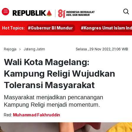
Hot Topics:
#Gubernur BI Mundur
#Kongres Umat Islam In
Rejogja
Jateng Jatim
Selasa , 29 Nov 2022, 21:06 WIB
Wali Kota Magelang:
Kampung Religi Wujudkan
Toleransi Masyarakat
Masyarakat menjadikan pencanangan
Kampung Religi menjadi momentum.
Red:
Muhammad Fakhruddin