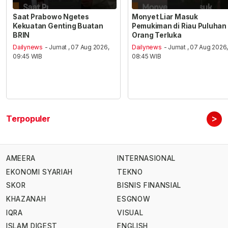
Saat Prabowo Ngetes
Monyet Liar Masuk
Kekuatan Genting Buatan
Pemukiman di Riau Puluhan
BRIN
Orang Terluka
Dailynews
- Jumat , 07 Aug 2026,
Dailynews
- Jumat , 07 Aug 2026
09:45 WIB
08:45 WIB
>
Terpopuler
AMEERA
INTERNASIONAL
EKONOMI SYARIAH
TEKNO
SKOR
BISNIS FINANSIAL
KHAZANAH
ESGNOW
IQRA
VISUAL
ISLAM DIGEST
ENGLISH