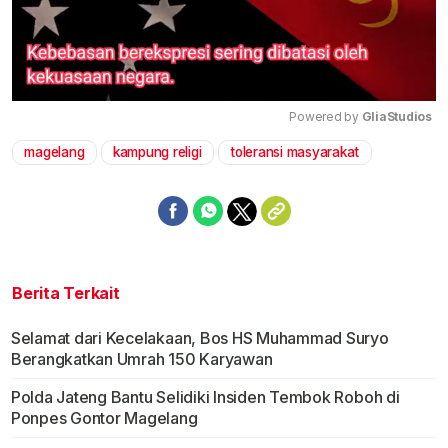
Powered by 
GliaStudios
magelang
kampung religi
toleransi masyarakat
Mute
Berita Terkait
Selamat dari Kecelakaan, Bos HS Muhammad Suryo
Berangkatkan Umrah 150 Karyawan
Polda Jateng Bantu Selidiki Insiden Tembok Roboh di
Ponpes Gontor Magelang