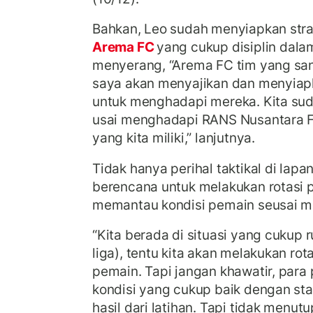
Bahkan, Leo sudah menyiapkan str
Arema FC
yang cukup disiplin dal
menyerang, “Arema FC tim yang sang
saya akan menyajikan dan menyiapk
untuk menghadapi mereka. Kita sud
usai menghadapi RANS Nusantara FC
yang kita miliki,” lanjutnya.
Tidak hanya perihal taktikal di lap
berencana untuk melakukan rotasi p
memantau kondisi pemain seusai me
“Kita berada di situasi yang cukup 
liga), tentu kita akan melakukan rot
pemain. Tapi jangan khawatir, par
kondisi yang cukup baik dengan st
hasil dari latihan. Tapi tidak menu