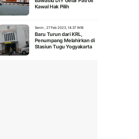
Bawaslu DIY Gelar Patroli
Kawal Hak Pilih
Senin , 27 Feb 2023, 14:37 WIB
Baru Turun dari KRL,
Penumpang Melahirkan di
Stasiun Tugu Yogyakarta