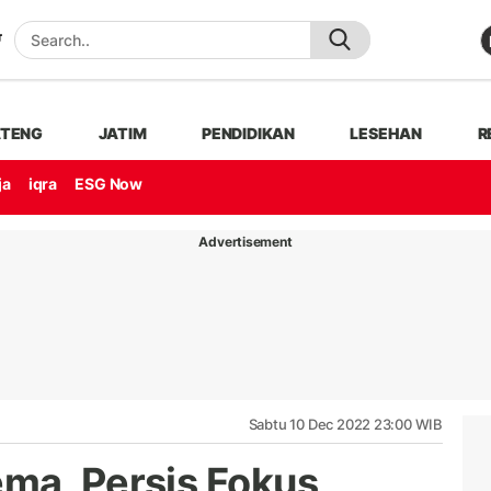
ATENG
JATIM
PENDIDIKAN
LESEHAN
R
ja
iqra
ESG Now
Advertisement
Sabtu 10 Dec 2022 23:00 WIB
ma, Persis Fokus