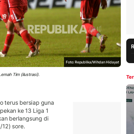
Foto: Republika/Wihdan Hidayat
emah Tim (ilustrasi).
Ter
o terus bersiap guna
pekan ke 13 Liga 1
kan berlangsung di
/12) sore.