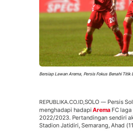
Bersiap Lawan Arema, Persis Fokus Benahi Titik L
SOLO -– Persis Sol
REPUBLIKA.CO.ID,
menghadapi hadapi
Arema
FC laga 
2022/2023. Pertandingan sendiri a
Stadion Jatidiri, Semarang, Ahad (11