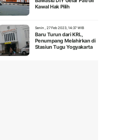
Bawaslu DIY Gelar Patroli
Kawal Hak Pilih
Senin , 27 Feb 2023, 14:37 WIB
Baru Turun dari KRL,
Penumpang Melahirkan di
Stasiun Tugu Yogyakarta