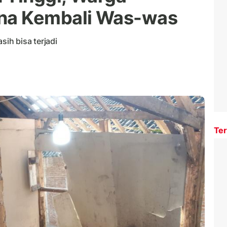
na Kembali Was-was
sih bisa terjadi
Ter