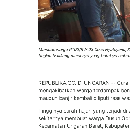
Marsudi, warga RT02/RW 03 Desa Nyatnyono, K
bagian belakang rumahnya yang lantainya ambrol,
REPUBLIKA.CO.ID, UNGARAN -- Curah 
mengakibatkan warga terdampak ben
maupun banjir kembali diliputi rasa w
Tingginya curah hujan yang terjadi di
sekitarnya membuat warga Dusun Go
Kecamatan Ungaran Barat, Kabupate