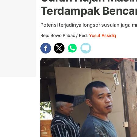
Terdampak Benca
Potensi terjadinya longsor susulan juga ma
Rep: Bowo Pribadi/ Red:
Yusuf Assidiq