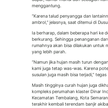
menggantung.
“Karena talud penyangga dan lantain
ambrol,” jelasnya, saat ditemui di Du
Ia berharap, dalam beberapa hari ke d
berkurang. Sehingga penanganan dar
rumahnya akan bisa dilakukan untuk
yang lebih parah.
“Namun jika hujan masih turun dengan 
kami juga tetap was-was. Karena poten
susulan juga masih bisa terjadi,” tegas
Masih tingginya curah hujan juga dik
kompleks perumahan klaster Dinar In
Kecamatan Tembalang, Kota Semarang
terakhir kembali terendam banjir akib