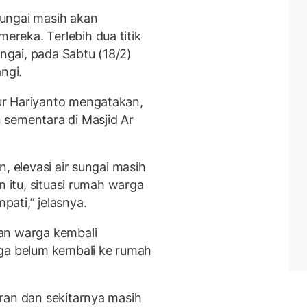
ungai masih akan
reka. Terlebih dua titik
ungai, pada Sabtu (18/2)
ngi.
ur Hariyanto mengatakan,
 sementara di Masjid Ar
, elevasi air sungai masih
n itu, situasi rumah warga
ati,” jelasnya.
an warga kembali
rga belum kembali ke rumah
ran dan sekitarnya masih