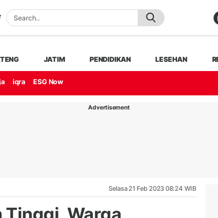
ATENG
JATIM
PENDIDIKAN
LESEHAN
R
ja
iqra
ESG Now
Advertisement
Selasa 21 Feb 2023 08:24 WIB
 Tinggi, Warga