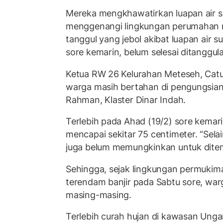
Mereka mengkhawatirkan luapan air s
menggenangi lingkungan perumahan me
tanggul yang jebol akibat luapan air s
sore kemarin, belum selesai ditanggula
Ketua RW 26 Kelurahan Meteseh, Cat
warga masih bertahan di pengungsian
Rahman, Klaster Dinar Indah.
Terlebih pada Ahad (19/2) sore kemarin
mencapai sekitar 75 centimeter. “Selai
juga belum memungkinkan untuk ditemp
Sehingga, sejak lingkungan permukim
terendam banjir pada Sabtu sore, wa
masing-masing.
Terlebih curah hujan di kawasan Unga