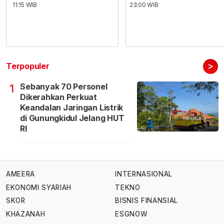
11:15 WIB
23:00 WIB
>
Terpopuler
Sebanyak 70 Personel
1
Dikerahkan Perkuat
Keandalan Jaringan Listrik
di Gunungkidul Jelang HUT
RI
AMEERA
INTERNASIONAL
EKONOMI SYARIAH
TEKNO
SKOR
BISNIS FINANSIAL
KHAZANAH
ESGNOW