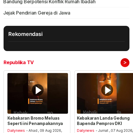
Bandung Berpotensi Konflik Rumah Ibadah
Jejak Pendirian Gereja di Jawa
Rekomendasi
>
Republika TV
Kebakaran Bromo Meluas
Kebakaran Landa Gedung
Seperti ini Penampakannya
Bapenda Pemprov DKI
Dailynews
- Ahad , 09 Aug 2026,
Dailynews
- Jumat , 07 Aug 2026