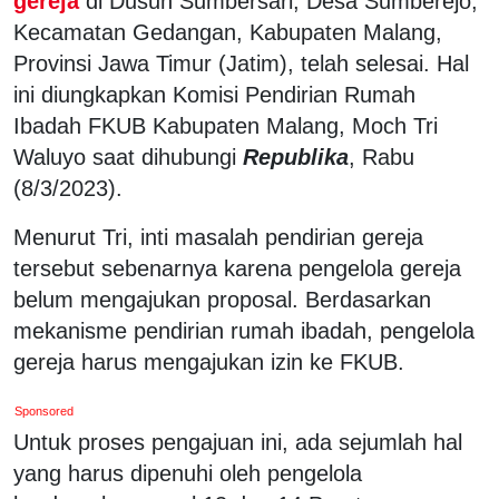
gereja
di Dusun Sumbersari, Desa Sumberejo,
Kecamatan Gedangan, Kabupaten Malang,
Provinsi Jawa Timur (Jatim), telah selesai. Hal
ini diungkapkan Komisi Pendirian Rumah
Ibadah FKUB Kabupaten Malang, Moch Tri
Waluyo saat dihubungi
Republika
, Rabu
(8/3/2023).
Menurut Tri, inti masalah pendirian gereja
tersebut sebenarnya karena pengelola gereja
belum mengajukan proposal. Berdasarkan
mekanisme pendirian rumah ibadah, pengelola
gereja harus mengajukan izin ke FKUB.
Sponsored
Untuk proses pengajuan ini, ada sejumlah hal
yang harus dipenuhi oleh pengelola