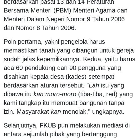
berdasarkan pasal 13 dan 14 Peraturan
Bersama Menteri (PBM) Menteri Agama dan
Menteri Dalam Negeri Nomor 9 Tahun 2006
dan Nomor 8 Tahun 2006.
Poin pertama, yakni pengelola harus
memastikan tanah yang dibangun untuk gereja
sudah jelas kepemilikannya. Kedua, yaitu harus
ada 60 pendukung dan 90 pengguna yang
disahkan kepala desa (kades) setempat
berdasarkan aturan tersebut. "
Lah
isu yang
dibawa itu
kan moro-moro
(tiba-tiba, red) yang
kami tangkap itu membuat bangunan tanpa
izin. Masyarakat
kan
menolak," ungkapnya.
Selanjutnya, FKUB pun melakukan mediasi di
antara sejumlah pihak yang bertanggung