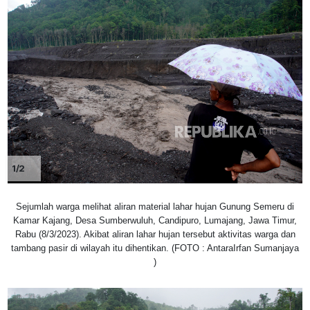
1/2
Sejumlah warga melihat aliran material lahar hujan Gunung Semeru di
Kamar Kajang, Desa Sumberwuluh, Candipuro, Lumajang, Jawa Timur,
Rabu (8/3/2023). Akibat aliran lahar hujan tersebut aktivitas warga dan
tambang pasir di wilayah itu dihentikan. (FOTO : AntaraIrfan Sumanjaya
)