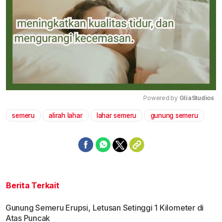
Powered by 
GliaStudios
semeru
alirah lahar
lahar semeru
gunung semeru
Mute
Berita Terkait
Gunung Semeru Erupsi, Letusan Setinggi 1 Kilometer di
Atas Puncak