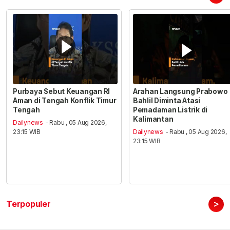
Purbaya Sebut Keuangan RI
Arahan Langsung Prabowo
Aman di Tengah Konflik Timur
Bahlil Diminta Atasi
Tengah
Pemadaman Listrik di
Kalimantan
Dailynews
- Rabu , 05 Aug 2026,
23:15 WIB
Dailynews
- Rabu , 05 Aug 2026,
23:15 WIB
>
Terpopuler