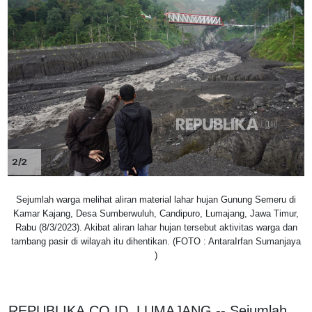
2/2
Sejumlah warga melihat aliran material lahar hujan Gunung Semeru di
Kamar Kajang, Desa Sumberwuluh, Candipuro, Lumajang, Jawa Timur,
Rabu (8/3/2023). Akibat aliran lahar hujan tersebut aktivitas warga dan
tambang pasir di wilayah itu dihentikan. (FOTO : AntaraIrfan Sumanjaya
)
REPUBLIKA.CO.ID, LUMAJANG -- Sejumlah