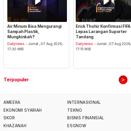
Air Minum Bisa Mengurangi
Erick Thohir Konfirmasi FIFA
Sampah Plastik,
Lepas Larangan Suporter
Mungkinkah?
Tandang
Dailynews
- Jumat , 07 Aug 2026,
Dailynews
- Jumat , 07 Aug 2026
17:30 WIB
17:15 WIB
>
Terpopuler
AMEERA
INTERNASIONAL
EKONOMI SYARIAH
TEKNO
SKOR
BISNIS FINANSIAL
KHAZANAH
ESGNOW