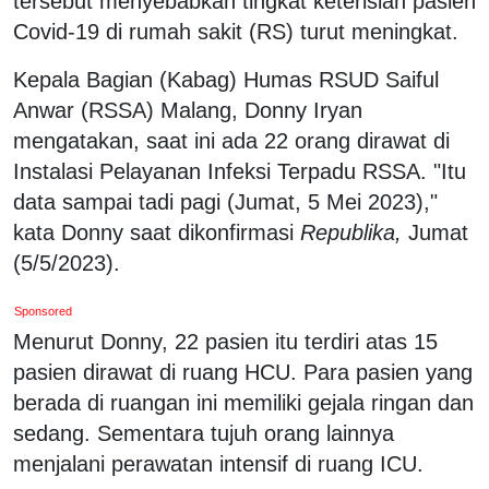
tersebut menyebabkan tingkat keterisian pasien
Covid-19 di rumah sakit (RS) turut meningkat.
Kepala Bagian (Kabag) Humas RSUD Saiful
Anwar (RSSA) Malang, Donny Iryan
mengatakan, saat ini ada 22 orang dirawat di
Instalasi Pelayanan Infeksi Terpadu RSSA. "Itu
data sampai tadi pagi (Jumat, 5 Mei 2023),"
kata Donny saat dikonfirmasi
Republika,
Jumat
(5/5/2023).
Sponsored
Menurut Donny, 22 pasien itu terdiri atas 15
pasien dirawat di ruang HCU. Para pasien yang
berada di ruangan ini memiliki gejala ringan dan
sedang. Sementara tujuh orang lainnya
menjalani perawatan intensif di ruang ICU.