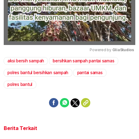
Powered by 
GliaStudios
aksi bersih sampah
bersihkan sampah pantai samas
Mute
polres bantul bersihkan sampah
pantai samas
polres bantul
Berita Terkait