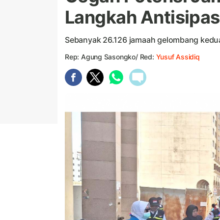
Langkah Antisipas
Sebanyak 26.126 jamaah gelombang kedua
Rep: Agung Sasongko/ Red:
Yusuf Assidiq