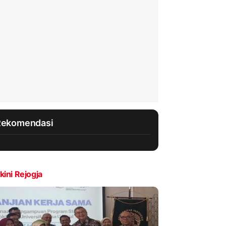
Rekomendasi
kini Rejogja