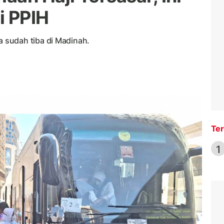
i PPIH
 sudah tiba di Madinah.
Ter
1