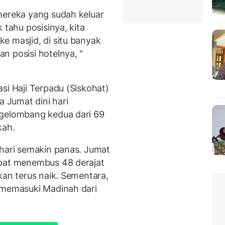
mereka yang sudah keluar
 tahu posisinya, kita
e masjid, di situ banyak
n posisi hotelnya, "
si Haji Terpadu (Siskohat)
 Jumat dini hari
 gelombang kedua dari 69
kah.
 hari semakin panas. Jumat
mpat menembus 48 derajat
kan terus naik. Sementara,
 memasuki Madinah dari