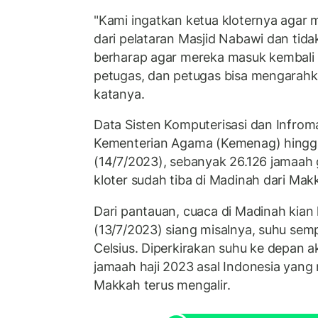
"Kami ingatkan ketua kloternya agar 
dari pelataran Masjid Nabawi dan tidak
berharap agar mereka masuk kembali k
petugas, dan petugas bisa mengarahka
katanya.
Data Sisten Komputerisasi dan Infroma
Kementerian Agama (Kemenag) hingga
(14/7/2023), sebanyak 26.126 jamaah
kloter sudah tiba di Madinah dari Mak
Dari pantauan, cuaca di Madinah kian
(13/7/2023) siang misalnya, suhu se
Celsius. Diperkirakan suhu ke depan a
jamaah haji 2023 asal Indonesia yang
Makkah terus mengalir.