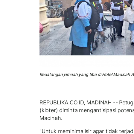
Kedatangan jamaah yang tiba di Hotel Madinah Ar
REPUBLIKA.CO.ID, MADINAH -- Petug
(kloter) diminta mengantisipasi poten
Madinah.
"Untuk meminimalisir agar tidak terja