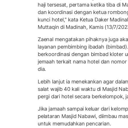
haji tersesat, pertama ketika tiba di 
dan koordinasi dengan ketua rombon
kunci hotel," kata Ketua Daker Madina
Muttaqin di Madinah, Kamis (13/7/202
Zaenal mengatakan pihaknya juga ak
layanan pembimbing ibadah (bimbad).
berkoordinasi dengan bimbad kloter 
jemaah terkait nama hotel dan nomor p
dia.
Lebih lanjut ia menekankan agar dala
salat wajib 40 kali waktu di Masjid N
pergi dari hotel secara berkelompok, j
Jika jamaah sampai keluar dari kelom
pelataran Masjid Nabawi, diimbau mas
untuk memudahkan pencarian.