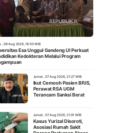
u , 08 Aug 2026, 18:50 WIB
versitas Esa Unggul Gandeng UI Perkuat
didikan Kedokteran Melalui Program
ngampuan
Jumat , 07 Aug 2026, 21:27 WIB
Ikut Cemooh Pasien BPJS,
Perawat RSA UGM
Terancam Sanksi Berat
Jumat , 07 Aug 2026, 21:01 WIB
Kasus Yurizal Disoroti,
Asosiasi Rumah Sakit