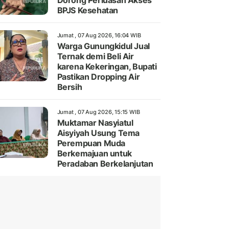
Dorong Perluasan Akses
BPJS Kesehatan
Jumat , 07 Aug 2026, 16:04 WIB
Warga Gunungkidul Jual
Ternak demi Beli Air
karena Kekeringan, Bupati
Pastikan Dropping Air
Bersih
Jumat , 07 Aug 2026, 15:15 WIB
Muktamar Nasyiatul
Aisyiyah Usung Tema
Perempuan Muda
Berkemajuan untuk
Peradaban Berkelanjutan