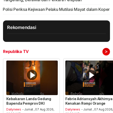
Polisi Periksa Kejiwaan Pelaku Mutilasi Mayat dalam Koper
Rekomendasi
>
Republika TV
Kebakaran Landa Gedung
Febrie Adriansyah Akhirnya
Bapenda Pemprov DKI
Kenakan Rompi Orange
Dailynews
- Jumat , 07 Aug 2026,
Dailynews
- Jumat , 07 Aug 2026