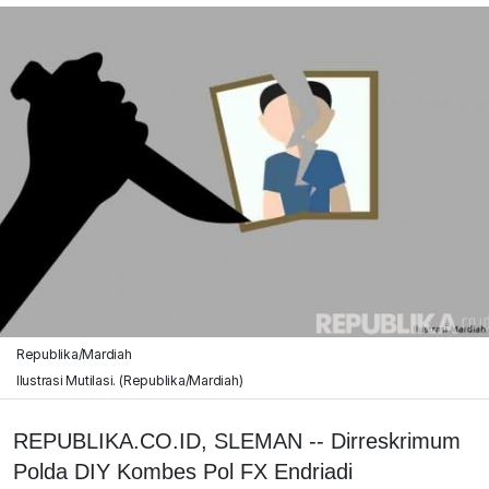
Republika/Mardiah
Ilustrasi Mutilasi. (Republika/Mardiah)
REPUBLIKA.CO.ID, SLEMAN -- Dirreskrimum
Polda DIY Kombes Pol FX Endriadi