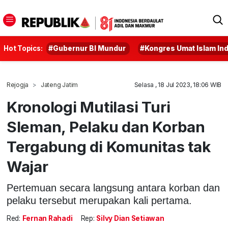
Hot Topics:
#Gubernur BI Mundur
#Kongres Umat Islam In
Rejogja
Jateng Jatim
Selasa , 18 Jul 2023, 18:06 WIB
Kronologi Mutilasi Turi
Sleman, Pelaku dan Korban
Tergabung di Komunitas tak
Wajar
Pertemuan secara langsung antara korban dan
pelaku tersebut merupakan kali pertama.
Red:
Fernan Rahadi
Rep:
Silvy Dian Setiawan