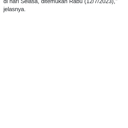
di hari Selasa, ditemukan Rabu (12/7/2023),"
jelasnya.