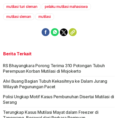
mutilasi turi sleman
pelaku mutilasi mahasiswa
mutilasi sleman
mutilasi
Berita Terkait
RS Bhayangkara Porong Terima 310 Potongan Tubuh
Perempuan Korban Mutilasi di Mojokerto
Alvi Buang Bagian Tubuh Kekasihnya ke Dalam Jurang
Wilayah Pegunungan Pacet
Polisi Ungkap Motif Kasus Pembunuhan Disertai Mutilasi di
Serang
Terungkap Kasus Mutilasi Mayat dalam Freezer di
Tangerang, Berawal dari Perkara Penipuan