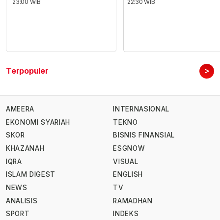
23:00 WIB
22:30 WIB
>
Terpopuler
AMEERA
INTERNASIONAL
EKONOMI SYARIAH
TEKNO
SKOR
BISNIS FINANSIAL
KHAZANAH
ESGNOW
IQRA
VISUAL
ISLAM DIGEST
ENGLISH
NEWS
TV
ANALISIS
RAMADHAN
SPORT
INDEKS