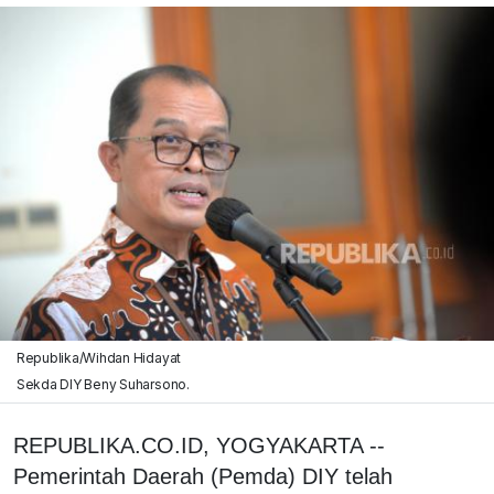
Republika/Wihdan Hidayat
Sekda DIY Beny Suharsono.
REPUBLIKA.CO.ID, YOGYAKARTA --
Pemerintah Daerah (Pemda) DIY telah