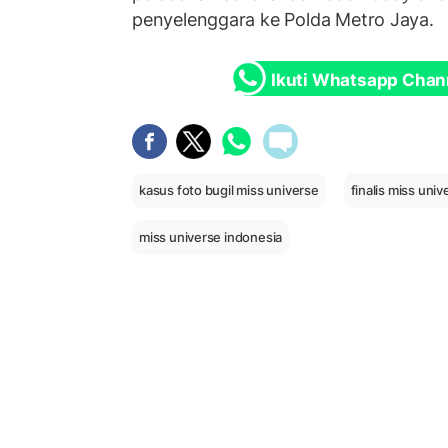
penyelenggara ke Polda Metro Jaya.
Ikuti Whatsapp Chan
kasus foto bugil miss universe
finalis miss univ
miss universe indonesia