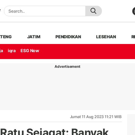
ATENG
JATIM
PENDIDIKAN
LESEHAN
R
ja
iqra
ESG Now
Advertisement
Jumat 11 Aug 2023 11:21 WIB
 Ratu Sejagat: Banyak