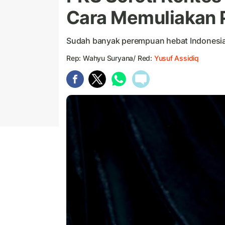
Cara Memuliakan
Sudah banyak perempuan hebat Indonesia
Rep: Wahyu Suryana/ Red:
Yusuf Assidiq