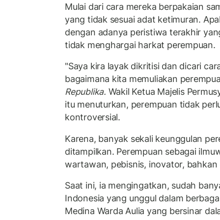
Mulai dari cara mereka berpakaian sam
yang tidak sesuai adat ketimuran. Apa
dengan adanya peristiwa terakhir ya
tidak menghargai harkat perempuan.
"Saya kira layak dikritisi dan dicari ca
bagaimana kita memuliakan perempu
Republika.
Wakil Ketua Majelis Permu
itu menuturkan, perempuan tidak per
kontroversial.
Karena, banyak sekali keunggulan pe
ditampilkan. Perempuan sebagai ilmuwan
wartawan, pebisnis, inovator, bahkan 
Saat ini, ia mengingatkan, sudah ba
Indonesia yang unggul dalam berbagai
Medina Warda Aulia yang bersinar dal