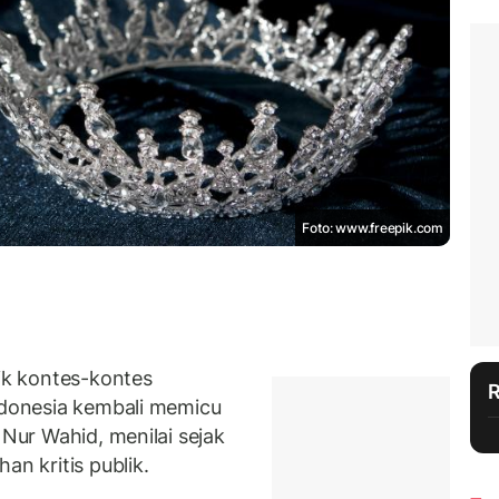
Foto: www.freepik.com
k kontes-kontes
Indonesia kembali memicu
 Nur Wahid, menilai sejak
an kritis publik.