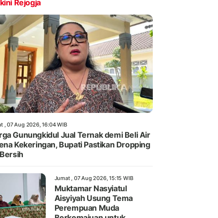
kini Rejogja
t , 07 Aug 2026, 16:04 WIB
ga Gunungkidul Jual Ternak demi Beli Air
ena Kekeringan, Bupati Pastikan Dropping
 Bersih
Jumat , 07 Aug 2026, 15:15 WIB
Muktamar Nasyiatul
Aisyiyah Usung Tema
Perempuan Muda
Berkemajuan untuk