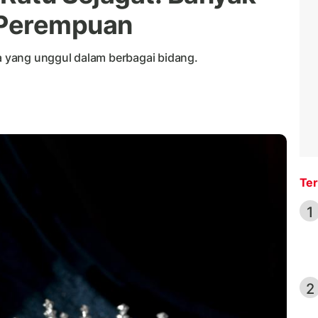
 Perempuan
 yang unggul dalam berbagai bidang.
Ter
1
2