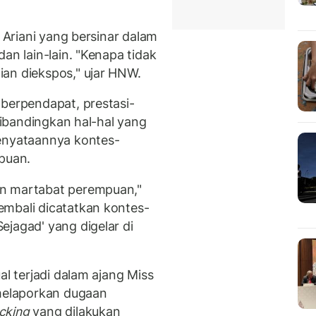
i Ariani yang bersinar dalam
an lain-lain. "Kenapa tidak
an diekspos," ujar HNW.
 berpendapat, prestasi-
 dibandingkan hal-hal yang
kenyataannya kontes-
mpuan.
an martabat perempuan,"
embali dicatatkan kontes-
ejagad' yang digelar di
al terjadi dalam ajang Miss
 melaporkan dugaan
cking
yang dilakukan