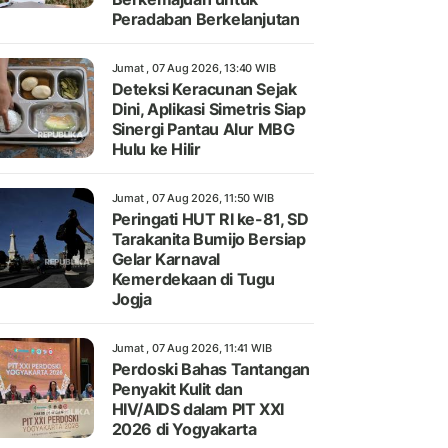
Peradaban Berkelanjutan
Jumat , 07 Aug 2026, 13:40 WIB
Deteksi Keracunan Sejak
Dini, Aplikasi Simetris Siap
Sinergi Pantau Alur MBG
Hulu ke Hilir
Jumat , 07 Aug 2026, 11:50 WIB
Peringati HUT RI ke-81, SD
Tarakanita Bumijo Bersiap
Gelar Karnaval
Kemerdekaan di Tugu
Jogja
Jumat , 07 Aug 2026, 11:41 WIB
Perdoski Bahas Tantangan
Penyakit Kulit dan
HIV/AIDS dalam PIT XXI
2026 di Yogyakarta