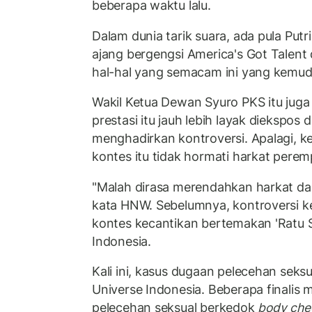
beberapa waktu lalu.
Dalam dunia tarik suara, ada pula Putr
ajang bergengsi America's Got Talent d
hal-hal yang semacam ini yang kemudi
Wakil Ketua Dewan Syuro PKS itu juga
prestasi itu jauh lebih layak diekspos
menghadirkan kontroversi. Apalagi, 
kontes itu tidak hormati harkat pere
"Malah dirasa merendahkan harkat d
kata HNW. Sebelumnya, kontroversi k
kontes kecantikan bertemakan 'Ratu S
Indonesia.
Kali ini, kasus dugaan pelecehan seksu
Universe Indonesia. Beberapa finalis
pelecehan seksual berkedok
body che