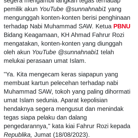
segera mengambil langkah tegas terhadap
pemilik akun
YouTube @sunnahnabi1
yang
mengunggah konten-konten berisi penghinaan
terhadap Nabi Muhammad SAW. Ketua
PBNU
Bidang Keagamaan, KH Ahmad Fahrur Rozi
mengatakan, konten-konten yang diunggah
oleh akun
YouTube @sunnahnabi1
telah
melukai perasaan umat Islam.
"Ya. Kita mengecam keras siapapun yang
membuat kartun pelecehan terhadap nabi
Muhammad SAW, tokoh yang paling dihormati
umat Islam sedunia. Aparat kepolisian
hendaknya segera mengusut dan menindak
tegas siapa pelaku dan dalang
pengedarannya," kata kiai Fahrur Rozi kepada
Republika,
Jumat (18/08/2023).