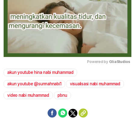
Powered by 
GliaStudios
akun youtube hina nabi muhammad
Mute
akun youtube @sunnahnabi1
visualisasi nabi muhammad
video nabi muhammad
pbnu