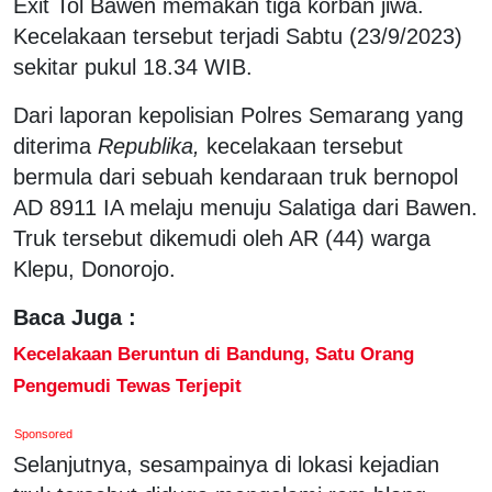
Exit Tol Bawen memakan tiga korban jiwa.
Kecelakaan tersebut terjadi Sabtu (23/9/2023)
sekitar pukul 18.34 WIB.
Dari laporan kepolisian Polres Semarang yang
diterima
Republika,
kecelakaan tersebut
bermula dari sebuah kendaraan truk bernopol
AD 8911 IA melaju menuju Salatiga dari Bawen.
Truk tersebut dikemudi oleh AR (44) warga
Klepu, Donorojo.
Baca Juga :
Kecelakaan Beruntun di Bandung, Satu Orang
Pengemudi Tewas Terjepit
Sponsored
Selanjutnya, sesampainya di lokasi kejadian