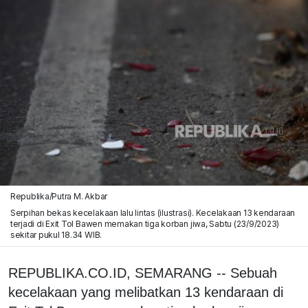
Republika/Putra M. Akbar
Serpihan bekas kecelakaan lalu lintas (ilustrasi). Kecelakaan 13 kendaraan
terjadi di Exit Tol Bawen memakan tiga korban jiwa, Sabtu (23/9/2023)
sekitar pukul 18.34 WIB.
REPUBLIKA.CO.ID, SEMARANG -- Sebuah
kecelakaan yang melibatkan 13 kendaraan di