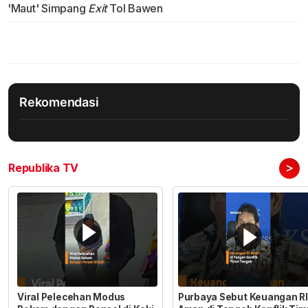
'Maut' Simpang
Exit
Tol Bawen
Rekomendasi
>
Republika TV
Viral Pelecehan Modus
Purbaya Sebut Keuangan RI