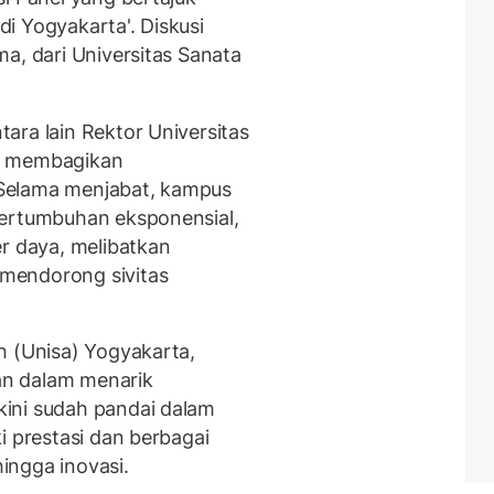
i Yogyakarta'. Diskusi
a, dari Universitas Sanata
ara lain Rektor Universitas
g membagikan
Selama menjabat, kampus
pertumbuhan eksponensial,
 daya, melibatkan
mendorong sivitas
h (Unisa) Yogyakarta,
n dalam menarik
ini sudah pandai dalam
i prestasi dan berbagai
hingga inovasi.