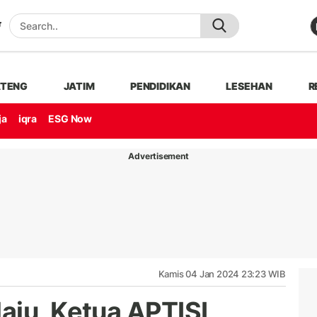
ATENG
JATIM
PENDIDIKAN
LESEHAN
R
ja
iqra
ESG Now
Advertisement
Kamis 04 Jan 2024 23:23 WIB
aju, Ketua APTISI