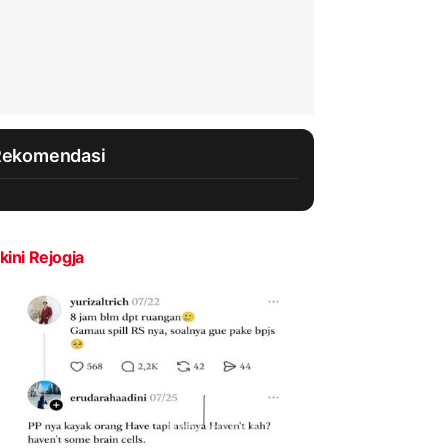
Rekomendasi
kini Rejogja