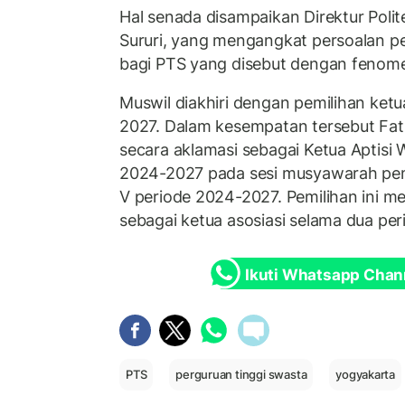
Hal senada disampaikan Direktur Poli
Sururi, yang mengangkat persoalan 
bagi PTS yang disebut dengan fenomen
Muswil diakhiri dengan pemilihan ket
2027. Dalam kesempatan tersebut Fath
secara aklamasi sebagai Ketua Aptisi 
2024-2027 pada sesi musyawarah pemi
V periode 2024-2027. Pemilihan ini m
sebagai ketua asosiasi selama dua per
Ikuti Whatsapp Chan
PTS
perguruan tinggi swasta
yogyakarta