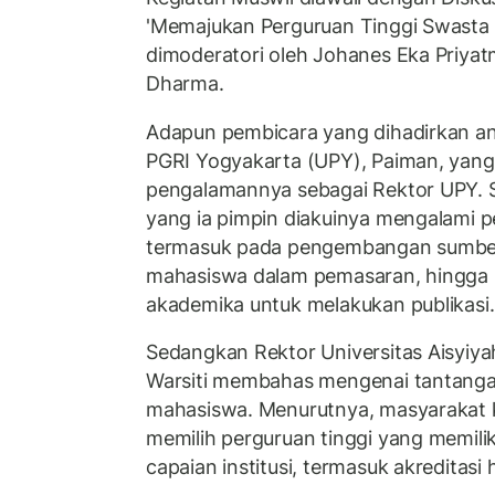
'Memajukan Perguruan Tinggi Swasta d
dimoderatori oleh Johanes Eka Priyatm
Dharma.
Adapun pembicara yang dihadirkan ant
PGRI Yogyakarta (UPY), Paiman, yan
pengalamannya sebagai Rektor UPY. 
yang ia pimpin diakuinya mengalami 
termasuk pada pengembangan sumber
mahasiswa dalam pemasaran, hingga 
akademika untuk melakukan publikasi.
Sedangkan Rektor Universitas Aisyiya
Warsiti membahas mengenai tantanga
mahasiswa. Menurutnya, masyarakat k
memilih perguruan tinggi yang memilik
capaian institusi, termasuk akreditasi 