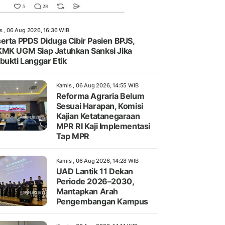
s , 06 Aug 2026, 16:36 WIB
erta PPDS Diduga Cibir Pasien BPJS,
MK UGM Siap Jatuhkan Sanksi Jika
bukti Langgar Etik
Kamis , 06 Aug 2026, 14:55 WIB
Reforma Agraria Belum
Sesuai Harapan, Komisi
Kajian Ketatanegaraan
MPR RI Kaji Implementasi
Tap MPR
Kamis , 06 Aug 2026, 14:28 WIB
UAD Lantik 11 Dekan
Periode 2026–2030,
Mantapkan Arah
Pengembangan Kampus